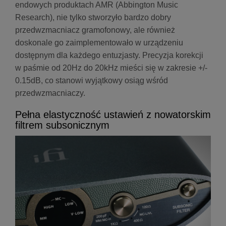
endowych produktach AMR (Abbington Music
Research), nie tylko stworzyło bardzo dobry
przedwzmacniacz gramofonowy, ale również
doskonale go zaimplementowało w urządzeniu
dostępnym dla każdego entuzjasty. Precyzja korekcji
w paśmie od 20Hz do 20kHz mieści się w zakresie +/-
0.15dB, co stanowi wyjątkowy osiąg wśród
przedwzmacniaczy.
Pełna elastyczność ustawień z nowatorskim
filtrem subsonicznym