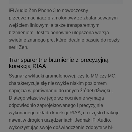
iFI Audio Zen Phono 3 to nowoczesny
przedwzmacniacz gramofonowy ze zbalansowanym
wejściem liniowym, a także transparentnym
brzmieniem. Jest to ponownie ulepszona wersja
świetnie znanego pre, które idealnie pasuje do reszty
serii Zen.
Transparentne brzmienie z precyzyjną
korekcją RIAA
Sygnał z wkładki gramofonowej, czy to MM czy MC,
charakteryzuje się niezwykle niskim poziomem
napięcia w porównaniu do innych źródeł dźwięku.
Dlatego właściwe jego wzmocnienie wymaga
odpowiednio zaprojektowanego i precyzyjnie
wykonanego układu korekcji RIAA, co często brakuje
nawet w drogich urządzeniach. Jednak iFi Audio,
wykorzystując swoje doświadczenie zdobyte w hi-