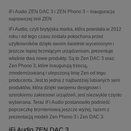
iFi Audio ZEN DAC 3 i ZEN Phono 3 – inauguracja
najnowszej linii ZEN
iFi Audio, czyli brytyjska marka, która powstała w 2012
roku i od tego czasu została pokochana przez
użytkowników dzięki swoim świetnie wycenionym i
jeszcze lepiej brzmiącym urządzeniom, prezentuje
właśnie dwa nowe produkty. Są to Zen DAC 3 oraz
Zen Phono 3, które inaugurują trzecią,
zmodernizowaną i ulepszoną linię Zen od tego
producenta. Jest to jedna z najbardziej lubianych serii
produktów, która dzięki swojemu designowi i
szerokiemu zakresowi urządzeń, jest niezwykle często
wybierana. Teraz iFi Audio postanowiło podnieść
poprzeczkę brzmieniową jeszcze wyżej, razem z
prezentacją modeli Zen Phono 3 i Zen DAC 3.
iFi Audio ZEN DAC 3