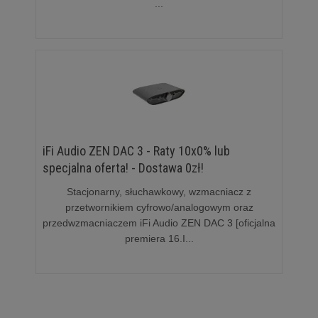
...
iFi Audio ZEN DAC 3 - Raty 10x0% lub
specjalna oferta! - Dostawa 0zł!
Stacjonarny, słuchawkowy, wzmacniacz z
przetwornikiem cyfrowo/analogowym oraz
przedwzmacniaczem iFi Audio ZEN DAC 3 [oficjalna
premiera 16.I...