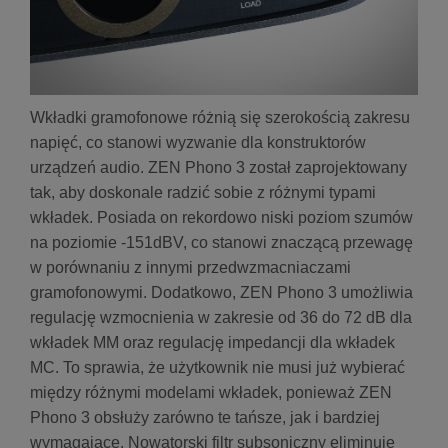
Wkładki gramofonowe różnią się szerokością zakresu
napięć, co stanowi wyzwanie dla konstruktorów
urządzeń audio. ZEN Phono 3 został zaprojektowany
tak, aby doskonale radzić sobie z różnymi typami
wkładek. Posiada on rekordowo niski poziom szumów
na poziomie -151dBV, co stanowi znaczącą przewagę
w porównaniu z innymi przedwzmacniaczami
gramofonowymi. Dodatkowo, ZEN Phono 3 umożliwia
regulację wzmocnienia w zakresie od 36 do 72 dB dla
wkładek MM oraz regulację impedancji dla wkładek
MC. To sprawia, że użytkownik nie musi już wybierać
między różnymi modelami wkładek, ponieważ ZEN
Phono 3 obsłuży zarówno te tańsze, jak i bardziej
wymagające. Nowatorski filtr subsoniczny eliminuje