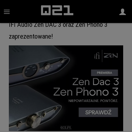
iFi Audio Zen DAC 3 oraz Zen Phono 3
zaprezentowane!