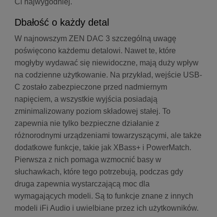
Ci najwygodniej.
Dbałość o każdy detal
W najnowszym ZEN DAC 3 szczególną uwagę
poświęcono każdemu detalowi. Nawet te, które
mogłyby wydawać się niewidoczne, mają duży wpływ
na codzienne użytkowanie. Na przykład, wejście USB-
C zostało zabezpieczone przed nadmiernym
napięciem, a wszystkie wyjścia posiadają
zminimalizowany poziom składowej stałej. To
zapewnia nie tylko bezpieczne działanie z
różnorodnymi urządzeniami towarzyszącymi, ale także
dodatkowe funkcje, takie jak XBass+ i PowerMatch.
Pierwsza z nich pomaga wzmocnić basy w
słuchawkach, które tego potrzebują, podczas gdy
druga zapewnia wystarczającą moc dla
wymagających modeli. Są to funkcje znane z innych
modeli iFi Audio i uwielbiane przez ich użytkowników.