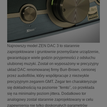
Najnowszy model ZEN DAC 3 to starannie
zaprojektowane i gruntownie przemyślane urządzenie,
gwarantujące wiele godzin przyjemności z odsłuchu
ulubionej muzyki. Został on wyposażony w precyzyjny
układ DAC renomowanej firmy Burr-Brown, cenionej
przez audiofilów, który współpracuje z niezwykle
precyzyjnym zegarem GMT. Zegar ten charakteryzuje
się dokładnością na poziomie "femto", co przekłada
się na minimalny poziom jittera. Dodatkowo tor
analogowy został starannie zaprojektowany w celu
zapewnienia nie tylko doskonałych parametrów