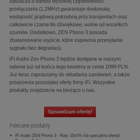
zasilacza o bardzo wysokiej częstotliwości
przełączania (1.2MHz) gwarantuje doskonałą
wydajność prądową potrzebną przy transjentach oraz
całkowicie czarne tło dźwiękowe, wolne od wszelkich
szumów. Dodatkowo, ZEN Phono 3 posiada
zbalansowane wyjście, które zapewnia przesyłanie
sygnału bez degradacji.
iFi Audio Zen Phono 3 będzie dostępne w naszym
salonie już od końca tego kwietnia w cenie 1099 PLN.
Już teraz zapraszamy do składania zamówień, a także
przejrzenia pozostałej oferty firmy iFi. Wszystkie
produkty znajdziecie na bieżąco u nas.
Sprawdzam ofertę!
Polecane produkty
iFi Audio ZEN Phono 3 - Raty 10x0% lub specjalna oferta! -