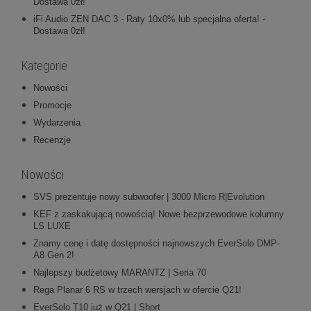
Dostawa 0zł!
iFi Audio ZEN DAC 3 - Raty 10x0% lub specjalna oferta! -
Dostawa 0zł!
Kategorie
Nowości
Promocje
Wydarzenia
Recenzje
Nowości
SVS prezentuje nowy subwoofer | 3000 Micro R|Evolution
KEF z zaskakującą nowością! Nowe bezprzewodowe kolumny
LS LUXE
Znamy cenę i datę dostępności najnowszych EverSolo DMP-
A8 Gen 2!
Najlepszy budżetowy MARANTZ | Seria 70
Rega Planar 6 RS w trzech wersjach w ofercie Q21!
EverSolo T10 już w Q21 | Short