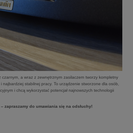
z czarnym, a wraz z zewnętrznym zasilaczem tworzy kompletny
 najbardziej stabilnej pracy. To urządzenie stworzone dla osób,
ncyjnym i chcą wykorzystać potencjał najnowszych technologii
 – zapraszamy do umawiania się na odsłuchy!