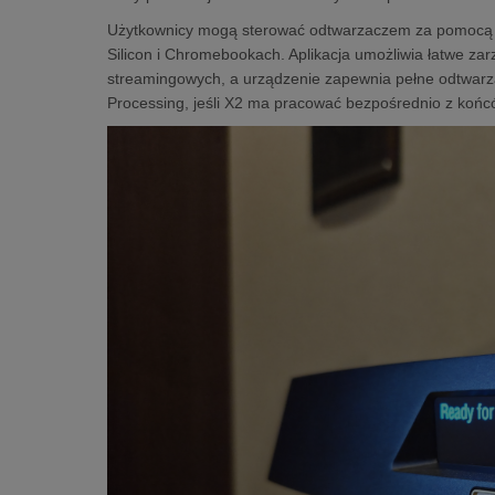
Użytkownicy mogą sterować odtwarzaczem za pomocą od
Silicon i Chromebookach. Aplikacja umożliwia łatwe zar
streamingowych, a urządzenie zapewnia pełne odtwarza
Processing, jeśli X2 ma pracować bezpośrednio z koń