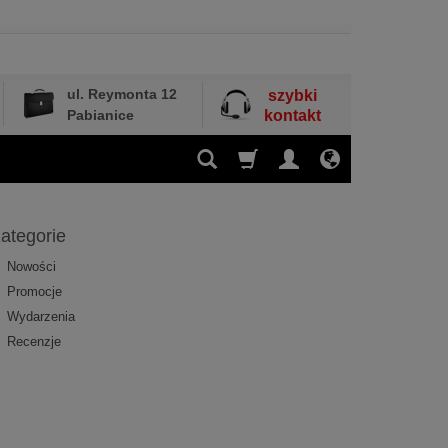
ul. Reymonta 12
szybki
Pabianice
kontakt
ategorie
Nowości
Promocje
Wydarzenia
Recenzje