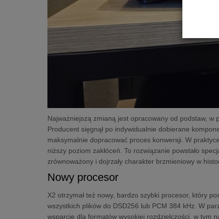
Najważniejszą zmianą jest opracowany od podstaw, w p
Producent sięgnął po indywidualnie dobierane kompon
maksymalnie dopracować proces konwersji. W praktyce 
niższy poziom zakłóceń. To rozwiązanie powstało specj
zrównoważony i dojrzały charakter brzmieniowy w histor
Nowy procesor
X2 otrzymał też nowy, bardzo szybki procesor, który p
wszystkich plików do DSD256 lub PCM 384 kHz. W par
wsparcie dla formatów wysokiej rozdzielczości, w tym