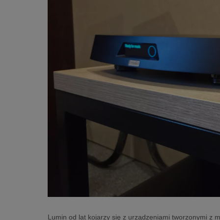
Lumin od lat kojarzy się z urządzeniami tworzonymi z 