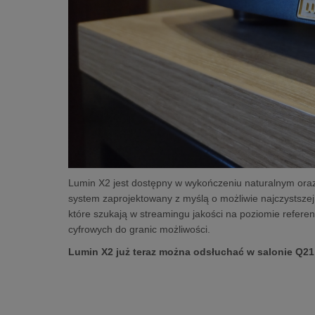
Lumin X2 jest dostępny w wykończeniu naturalnym ora
system zaprojektowany z myślą o możliwie najczystszej i
które szukają w streamingu jakości na poziomie refere
cyfrowych do granic możliwości.
Lumin X2 już teraz można odsłuchać w salonie Q21