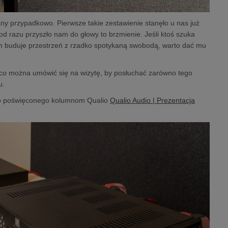
any przypadkowo. Pierwsze takie zestawienie stanęło u nas już
od razu przyszło nam do głowy to brzmienie. Jeśli ktoś szuka
tym buduje przestrzeń z rzadko spotykaną swobodą, warto dać mu
o można umówić się na wizytę, by posłuchać zarówno tego
u.
deo poświęconego kolumnom Qualio
Qualio Audio | Prezentacja