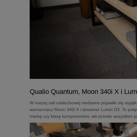
Qualio Quantum, Moon 340i X i Lum
W naszej sali odsłuchowej niedawno pojawiło się wyjąt
wzmacniacz Moon 340i X i streamer Lumin D3. To połąc
markę czy klasę komponentów, ale przede wszystkim prz