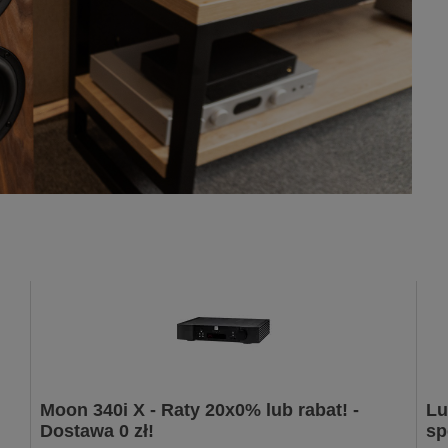
Moon 340i X - Raty 20x0% lub rabat! -
Lu
Dostawa 0 zł!
sp