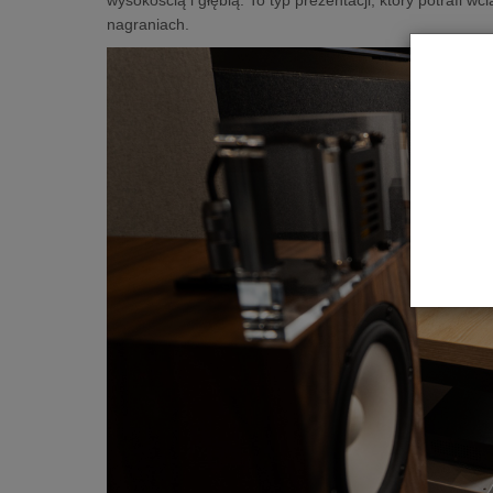
nagraniach.