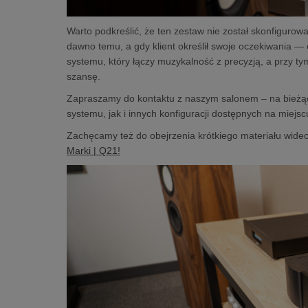
Warto podkreślić, że ten zestaw nie został skonfigurow
dawno temu, a gdy klient określił swoje oczekiwania — 
systemu, który łączy muzykalność z precyzją, a przy 
szansę.
Zapraszamy do kontaktu z naszym salonem – na bieżąc
systemu, jak i innych konfiguracji dostępnych na miejsc
Zachęcamy też do obejrzenia krótkiego materiału wi
Marki | Q21!