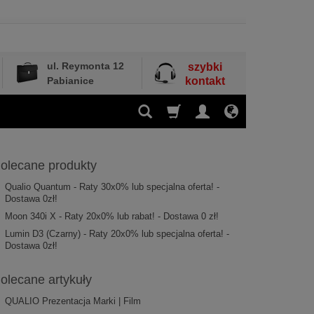
ul. Reymonta 12
szybki
Pabianice
kontakt
olecane produkty
Qualio Quantum - Raty 30x0% lub specjalna oferta! -
Dostawa 0zł!
Moon 340i X - Raty 20x0% lub rabat! - Dostawa 0 zł!
Lumin D3 (Czarny) - Raty 20x0% lub specjalna oferta! -
Dostawa 0zł!
olecane artykuły
QUALIO Prezentacja Marki | Film