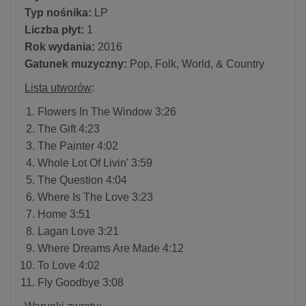
Typ nośnika:
LP
Liczba płyt:
1
Rok wydania:
2016
Gatunek muzyczny:
Pop, Folk, World, & Country
Lista utworów
:
Flowers In The Window 3:26
The Gift 4:23
The Painter 4:02
Whole Lot Of Livin' 3:59
The Question 4:04
Where Is The Love 3:23
Home 3:51
Lagan Love 3:21
Where Dreams Are Made 4:12
To Love 4:02
Fly Goodbye 3:08