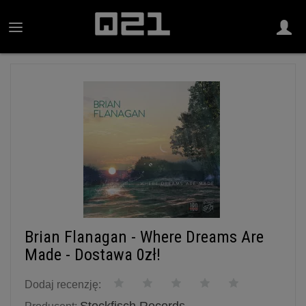
Brian Flanagan - Where Dreams Are
Made - Dostawa 0zł!
Dodaj recenzję: