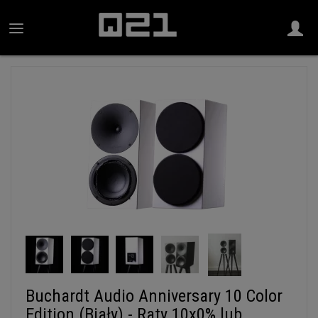
Buchardt Audio Anniversary 10 Color
Edition (Biały) - Raty 10x0% lub