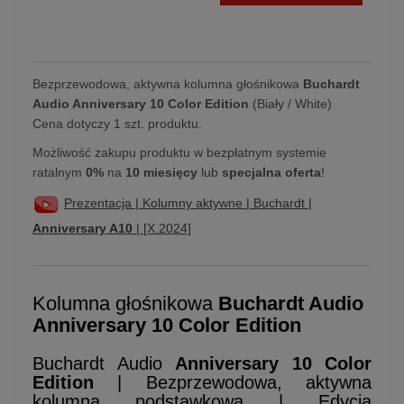
Bezprzewodowa, aktywna kolumna głośnikowa
Buchardt
Audio Anniversary 10 Color Edition
(Biały / White)
Cena dotyczy 1 szt. produktu.
Możliwość zakupu produktu w bezpłatnym systemie
ratalnym
0%
na
10 miesięcy
lub
specjalna oferta
!
Prezentacja | Kolumny aktywne | Buchardt |
Anniversary A10
| [X.2024]
Kolumna głośnikowa
Buchardt Audio
Anniversary 10 Color Edition
Buchardt Audio
Anniversary 10 Color
Edition
| Bezprzewodowa, aktywna
kolumna podstawkowa | Edycja