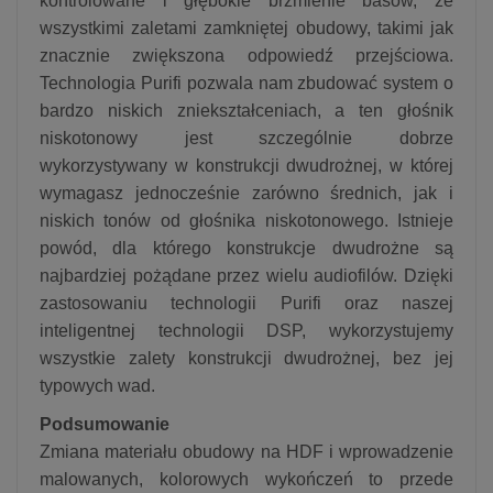
kontrolowane i głębokie brzmienie basów, ze
wszystkimi zaletami zamkniętej obudowy, takimi jak
znacznie zwiększona odpowiedź przejściowa.
Technologia Purifi pozwala nam zbudować system o
bardzo niskich zniekształceniach, a ten głośnik
niskotonowy jest szczególnie dobrze
wykorzystywany w konstrukcji dwudrożnej, w której
wymagasz jednocześnie zarówno średnich, jak i
niskich tonów od głośnika niskotonowego. Istnieje
powód, dla którego konstrukcje dwudrożne są
najbardziej pożądane przez wielu audiofilów. Dzięki
zastosowaniu technologii Purifi oraz naszej
inteligentnej technologii DSP, wykorzystujemy
wszystkie zalety konstrukcji dwudrożnej, bez jej
typowych wad.
Podsumowanie
Zmiana materiału obudowy na HDF i wprowadzenie
malowanych, kolorowych wykończeń to przede