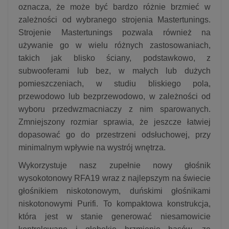
oznacza, że ​​może być bardzo różnie brzmieć w
zależności od wybranego strojenia Mastertunings.
Strojenie Mastertunings pozwala również na
używanie go w wielu różnych zastosowaniach,
takich jak blisko ściany, podstawkowo, z
subwooferami lub bez, w małych lub dużych
pomieszczeniach, w studiu bliskiego pola,
przewodowo lub bezprzewodowo, w zależności od
wyboru przedwzmacniaczy z nim sparowanych.
Zmniejszony rozmiar sprawia, że ​​jeszcze łatwiej
dopasować go do przestrzeni odsłuchowej, przy
minimalnym wpływie na wystrój wnętrza.
Wykorzystuje nasz zupełnie nowy głośnik
wysokotonowy RFA19 wraz z najlepszym na świecie
głośnikiem niskotonowym, duńskimi głośnikami
niskotonowymi Purifi. To kompaktowa konstrukcja,
która jest w stanie generować niesamowicie