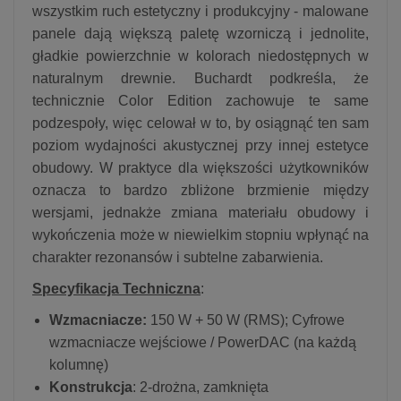
wszystkim ruch estetyczny i produkcyjny - malowane
panele dają większą paletę wzorniczą i jednolite,
gładkie powierzchnie w kolorach niedostępnych w
naturalnym drewnie. Buchardt podkreśla, że
technicznie Color Edition zachowuje te same
podzespoły, więc celował w to, by osiągnąć ten sam
poziom wydajności akustycznej przy innej estetyce
obudowy. W praktyce dla większości użytkowników
oznacza to bardzo zbliżone brzmienie między
wersjami, jednakże zmiana materiału obudowy i
wykończenia może w niewielkim stopniu wpłynąć na
charakter rezonansów i subtelne zabarwienia.
Specyfikacja Techniczna
:
Wzmacniacze:
150 W + 50 W (RMS); Cyfrowe
wzmacniacze wejściowe / PowerDAC (na każdą
kolumnę)
Konstrukcja
: 2-drożna, zamknięta