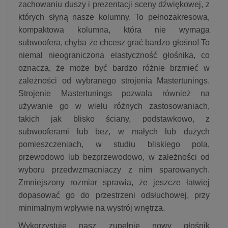
zachowaniu duszy i prezentacji sceny dźwiękowej, z
których słyną nasze kolumny. To pełnozakresowa,
kompaktowa kolumna, która nie wymaga
subwoofera, chyba że chcesz grać bardzo głośno! To
niemal nieograniczona elastyczność głośnika, co
oznacza, że ​​może być bardzo różnie brzmieć w
zależności od wybranego strojenia Mastertunings.
Strojenie Mastertunings pozwala również na
używanie go w wielu różnych zastosowaniach,
takich jak blisko ściany, podstawkowo, z
subwooferami lub bez, w małych lub dużych
pomieszczeniach, w studiu bliskiego pola,
przewodowo lub bezprzewodowo, w zależności od
wyboru przedwzmacniaczy z nim sparowanych.
Zmniejszony rozmiar sprawia, że ​​jeszcze łatwiej
dopasować go do przestrzeni odsłuchowej, przy
minimalnym wpływie na wystrój wnętrza.
Wykorzystuje nasz zupełnie nowy głośnik