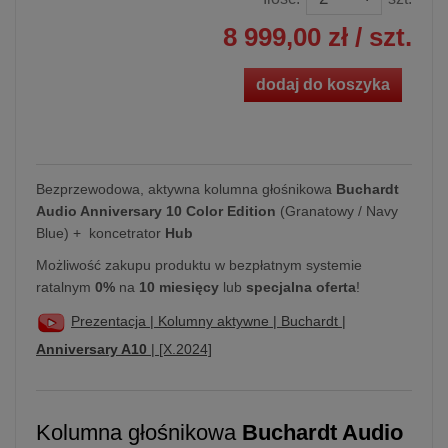
8 999,00 zł
/ szt.
dodaj do koszyka
Bezprzewodowa, aktywna kolumna głośnikowa
Buchardt
Audio Anniversary 10 Color Edition
(Granatowy / Navy
Blue) + koncetrator
Hub
Możliwość zakupu produktu w bezpłatnym systemie
ratalnym
0%
na
10 miesięcy
lub
specjalna oferta
!
Prezentacja | Kolumny aktywne | Buchardt |
Anniversary A10
| [X.2024]
Kolumna głośnikowa
Buchardt Audio