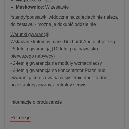
Maskownice
: W zestawie
*standy/podstawki widoczne na zdjęciach nie należą
do zestawu - można je dokupić oddzielnie
Warunki gwarancji
:
Wskazane kolumny marki Buchardt Audio objęte są:
- 5-letnią gwarancją (10-letnią na nazwisko
pierwszego nabywcy)
- 2-letnią gwarancją na moduły wzmacniaczy
- 2-letnią gwarancją na koncentrator Platin hub
Gwarancja realizowana w systemie door-to-door,
przez autoryzowany, centralny serwis.
Informacje o producencie
Recenzje