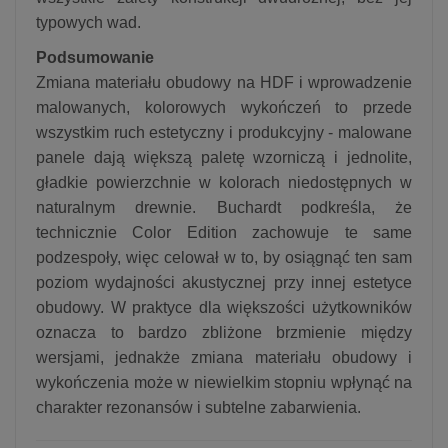
typowych wad.
Podsumowanie
Zmiana materiału obudowy na HDF i wprowadzenie
malowanych, kolorowych wykończeń to przede
wszystkim ruch estetyczny i produkcyjny - malowane
panele dają większą paletę wzorniczą i jednolite,
gładkie powierzchnie w kolorach niedostępnych w
naturalnym drewnie. Buchardt podkreśla, że
technicznie Color Edition zachowuje te same
podzespoły, więc celował w to, by osiągnąć ten sam
poziom wydajności akustycznej przy innej estetyce
obudowy. W praktyce dla większości użytkowników
oznacza to bardzo zbliżone brzmienie między
wersjami, jednakże zmiana materiału obudowy i
wykończenia może w niewielkim stopniu wpłynąć na
charakter rezonansów i subtelne zabarwienia.