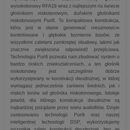
wysokotonowy RFA19 wraz z najlepszym na świecie
głośnikiem niskotonowym, duńskimi głośnikami
niskotonowymi Purifi. To kompaktowa konstrukcja,
która jest w stanie generować niesamowicie
kontrolowane i głębokie brzmienie basów, ze
wszystkimi zaletami zamkniętej obudowy, takimi jak
znacznie zwiększona odpowiedź przejściowa.
Technologia Purifi pozwala nam zbudować system o
bardzo niskich zniekształceniach, a ten głośnik
niskotonowy jest szczególnie dobrze
wykorzystywany w konstrukcji dwudrożnej, w której
wymagasz jednocześnie zarówno średnich, jak i
niskich tonów od głośnika niskotonowego. Istnieje
powód, dla którego konstrukcje dwudrożne są
najbardziej pożądane przez wielu audiofilów. Dzięki
zastosowaniu technologii Purifi oraz naszej
inteligentnej technologii DSP, wykorzystujemy
wszystkie zalety konstrukcji dwudrożnej, bez jej