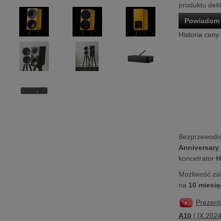
produktu dek
Powiadom 
Historia ceny
Bezprzewodo
Anniversary 
koncetrator
H
Możliwość za
na
10 miesię
Prezent
A10
| [X.2024