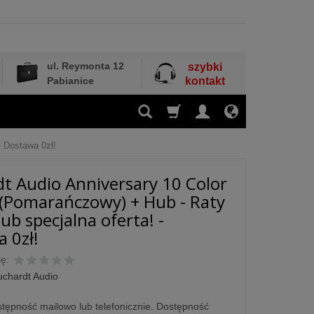
ul. Reymonta 12
szybki
Pabianice
kontakt
- Dostawa 0zł!
t Audio Anniversary 10 Color
 (Pomarańczowy) + Hub - Raty
ub specjalna oferta! -
 0zł!
ę:
uchardt Audio
tępność mailowo lub telefonicznie. Dostępność