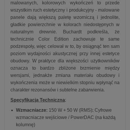
malowanych, kolorowych wykończeń to przede
wszystkim ruch estetyczny i produkcyjny - malowane
panele dają większą paletę wzorniczą i jednolite,
gładkie powierzchnie w kolorach niedostępnych w
naturalnym drewnie. Buchardt podkreśla, że
technicznie Color Edition zachowuje te same
podzespoły, więc celował w to, by osiągnąć ten sam
poziom wydajności akustycznej przy innej estetyce
obudowy. W praktyce dla większości użytkowników
oznacza to bardzo zbliżone brzmienie między
wersjami, jednakże zmiana materiału obudowy i
wykończenia może w niewielkim stopniu wpłynąć na
charakter rezonansów i subtelne zabarwienia.
Specyfikacja Techniczna
:
Wzmacniacze:
150 W + 50 W (RMS); Cyfrowe
wzmacniacze wejściowe / PowerDAC (na każdą
kolumnę)