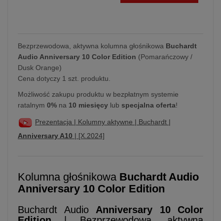
Bezprzewodowa, aktywna kolumna głośnikowa
Buchardt
Audio Anniversary 10 Color Edition
(Pomarańczowy /
Dusk Orange)
Cena dotyczy 1 szt. produktu.
Możliwość zakupu produktu w bezpłatnym systemie
ratalnym
0%
na
10 miesięcy
lub
specjalna oferta
!
Prezentacja | Kolumny aktywne | Buchardt |
Anniversary A10
| [X.2024]
Kolumna głośnikowa
Buchardt Audio
Anniversary 10 Color Edition
Buchardt Audio
Anniversary 10 Color
Edition
| Bezprzewodowa, aktywna