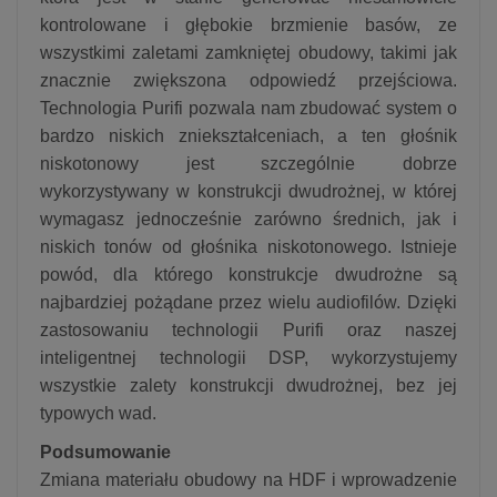
kontrolowane i głębokie brzmienie basów, ze
wszystkimi zaletami zamkniętej obudowy, takimi jak
znacznie zwiększona odpowiedź przejściowa.
Technologia Purifi pozwala nam zbudować system o
bardzo niskich zniekształceniach, a ten głośnik
niskotonowy jest szczególnie dobrze
wykorzystywany w konstrukcji dwudrożnej, w której
wymagasz jednocześnie zarówno średnich, jak i
niskich tonów od głośnika niskotonowego. Istnieje
powód, dla którego konstrukcje dwudrożne są
najbardziej pożądane przez wielu audiofilów. Dzięki
zastosowaniu technologii Purifi oraz naszej
inteligentnej technologii DSP, wykorzystujemy
wszystkie zalety konstrukcji dwudrożnej, bez jej
typowych wad.
Podsumowanie
Zmiana materiału obudowy na HDF i wprowadzenie