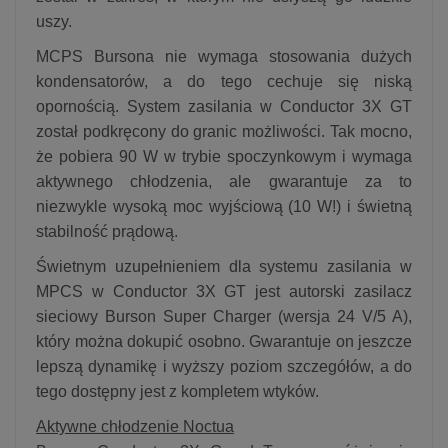
uszy.
MCPS Bursona nie wymaga stosowania dużych
kondensatorów, a do tego cechuje się niską
opornością. System zasilania w Conductor 3X GT
został podkręcony do granic możliwości. Tak mocno,
że pobiera 90 W w trybie spoczynkowym i wymaga
aktywnego chłodzenia, ale gwarantuje za to
niezwykle wysoką moc wyjściową (10 W!) i świetną
stabilność prądową.
Świetnym uzupełnieniem dla systemu zasilania w
MPCS w Conductor 3X GT jest autorski zasilacz
sieciowy Burson Super Charger (wersja 24 V/5 A),
który można dokupić osobno. Gwarantuje on jeszcze
lepszą dynamikę i wyższy poziom szczegółów, a do
tego dostępny jest z kompletem wtyków.
Aktywne chłodzenie Noctua