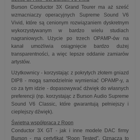
Burson Conductor 3X Grand Tourer ma aż sześć
wzmacniaczy operacyjnych Supreme Sound V6
Vivid, które są cenionym rozwiązaniem dyskretnym
wykorzystywanym w bardzo wielu studiach
nagraniowych. Użycie po trzech OPAMP-ów na
kanał umożliwia osiągnięcie bardzo dużej
transparentności, a więc lepsze oddanie zamiarów
artystów.
Użytkownicy - korzystając z pokrytych złotem gniazd
DIP8 - mogą samodzielnie wymieniać OPAMP-y, a
co za tym idzie - dopasowywać dźwięk do własnych
preferencji (np. korzystając z Burson Audio Supreme
Sound V6 Classic, które gwarantują pełniejszy i
cieplejszy dźwięk).
Świetna współpraca z Roon
Conductor 3X GT - jak i inne modele DAC firmy
Burson - ma certyfikat “Roon Tested”. Oznacza to