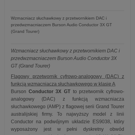
Wzmacniacz słuchawkowy z przetwornikiem DAC i
przedwzmacniaczem Burson Audio Conductor 3X GT
(Grand Tourer)
Wzmacniacz słuchawkowy z przetwornikiem DAC i
przedwzmacniaczem Burson Audio Conductor 3X
GT (Grand Tourer)
Flagowy przetwornik cyfrowo-analogowy (DAC) z
funkcją wzmacniacza słuchawkowego w klasie A
Burson
Conductor 3X GT
to przetwornik cyfrowo-
analogowy (DAC) z funkcją wzmacniacza
słuchawkowego (AMP) z flagowej serii Grand Tourer
australijskiej firmy. To najwyższy model z linii
Conductor na podwójnym układzie ES9038, który
wyposażony jest w pełni dyskretny obwód