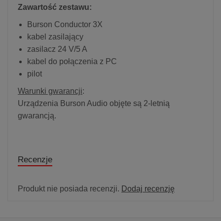
Zawartość zestawu:
Burson Conductor 3X
kabel zasilający
zasilacz 24 V/5 A
kabel do połączenia z PC
pilot
Warunki gwarancji
:
Urządzenia Burson Audio objęte są 2-letnią
gwarancją.
Recenzje
Produkt nie posiada recenzji.
Dodaj recenzję