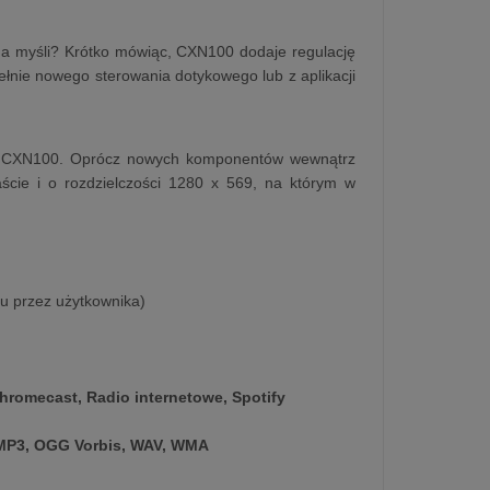
a myśli? Krótko mówiąc, CXN100 dodaje regulację
ełnie nowego sterowania dotykowego lub z aplikacji
dku CXN100. Oprócz nowych komponentów wewnątrz
ście i o rozdzielczości 1280 x 569, na którym w
ru przez użytkownika)
hromecast, Radio internetowe, Spotify
MP3, OGG Vorbis, WAV, WMA