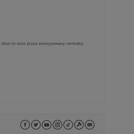
e door-to-door przez autoryzowany centralny