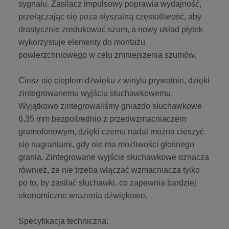
sygnału. Zasilacz impulsowy poprawia wydajność,
przełączając się poza słyszalną częstotliwość, aby
drastycznie zredukować szum, a nowy układ płytek
wykorzystuje elementy do montażu
powierzchniowego w celu zmniejszenia szumów.
Ciesz się ciepłem dźwięku z winylu prywatnie, dzięki
zintegrowanemu wyjściu słuchawkowemu.
Wyjątkowo zintegrowaliśmy gniazdo słuchawkowe
6,35 mm bezpośrednio z przedwzmacniaczem
gramofonowym, dzięki czemu nadal można cieszyć
się nagraniami, gdy nie ma możliwości głośnego
grania. Zintegrowane wyjście słuchawkowe oznacza
również, że nie trzeba włączać wzmacniacza tylko
po to, by zasilać słuchawki, co zapewnia bardziej
ekonomiczne wrażenia dźwiękowe.
Specyfikacja techniczna: