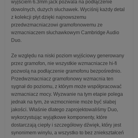
wyjściem 6.3mm jack pozwala na podłączenie
dowolnych, dużych słuchawek. Wyciśnij każdy detal
z kolekcji płyt dzięki najnowszemu
przedwzmacniaczowi gramofonowemu ze
wzmacniaczem słuchawkowym Cambridge Audio
Duo.
Ze względu na niski poziom wyjściowy generowany
przez gramofon, nie wszystkie wzmacniacze hi-fi
pozwolą na podłączenie gramofonu bezpośrednio.
Przedwzmacniacz gramofonowy wzmacnia ten
sygnał do poziomu, z którym może współpracować
wzmacniacz mocy. Wyzwanie na tym etapie polega
jednak na tym, że wzmocnienie może być słabej
jakości. Właśnie dlatego zaprojektowaliśmy Duo,
wykorzystując wyjątkowe komponenty, które
dostarczają ciepły i szczegółowy dźwięk, który jest
synonimem winylu, a wszystko to bez zniekształceń