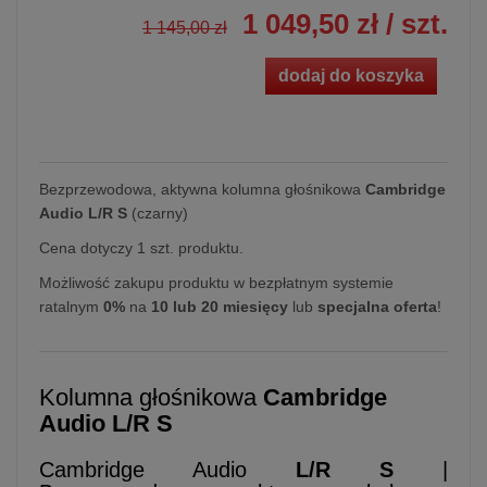
1 049,50 zł
/ szt.
1 145,00 zł
dodaj do koszyka
Bezprzewodowa, aktywna kolumna głośnikowa
Cambridge
Audio L/R S
(czarny)
Cena dotyczy 1 szt. produktu.
Możliwość zakupu produktu w bezpłatnym systemie
ratalnym
0%
na
10 lub 20 miesięcy
lub
specjalna oferta
!
Kolumna głośnikowa
Cambridge
Audio L/R S
Cambridge Audio
L/R S
|