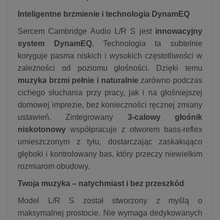
Inteligentne brzmienie i technologia DynamEQ
Sercem Cambridge Audio L/R S jest
innowacyjny
system DynamEQ
.
Technologia ta subtelnie
koryguje pasma niskich i wysokich częstotliwości w
zależności od poziomu głośności.
Dzięki temu
muzyka brzmi pełnie i naturalnie
zarówno podczas
cichego słuchania przy pracy, jak i na głośniejszej
domowej imprezie, bez konieczności ręcznej zmiany
ustawień.
Zintegrowany
3-calowy głośnik
niskotonowy
współpracuje z otworem bass-reflex
umieszczonym z tyłu, dostarczając zaskakująco
głęboki i kontrolowany bas, który przeczy niewielkim
rozmiarom obudowy.
Twoja muzyka – natychmiast i bez przeszkód
Model L/R S został stworzony z myślą o
maksymalnej prostocie. Nie wymaga dedykowanych