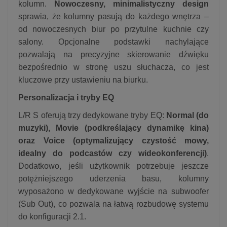
kolumn.
Nowoczesny, minimalistyczny design
sprawia, że kolumny pasują do każdego wnętrza –
od nowoczesnych biur po przytulne kuchnie czy
salony. Opcjonalne podstawki nachylające
pozwalają na precyzyjne skierowanie dźwięku
bezpośrednio w stronę uszu słuchacza, co jest
kluczowe przy ustawieniu na biurku.
Personalizacja i tryby EQ
L/R S oferują trzy dedykowane tryby EQ:
Normal (do
muzyki), Movie (podkreślający dynamikę kina)
oraz Voice (optymalizujący czystość mowy,
idealny do podcastów czy wideokonferencji)
.
Dodatkowo, jeśli użytkownik potrzebuje jeszcze
potężniejszego uderzenia basu, kolumny
wyposażono w dedykowane wyjście na subwoofer
(Sub Out), co pozwala na łatwą rozbudowę systemu
do konfiguracji 2.1.