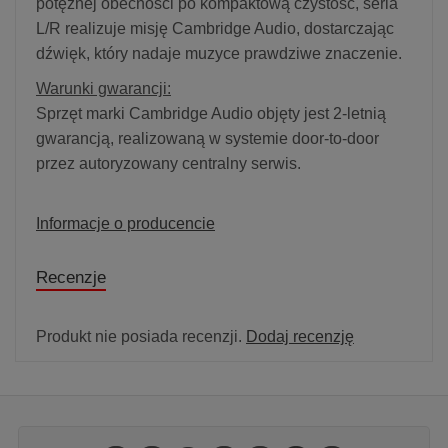
potężnej obecności po kompaktową czystość, seria
L/R realizuje misję Cambridge Audio, dostarczając
dźwięk, który nadaje muzyce prawdziwe znaczenie.
Warunki gwarancji:
Sprzęt marki Cambridge Audio objęty jest 2-letnią
gwarancją, realizowaną w systemie door-to-door
przez autoryzowany centralny serwis.
Informacje o producencie
Recenzje
Produkt nie posiada recenzji.
Dodaj recenzję