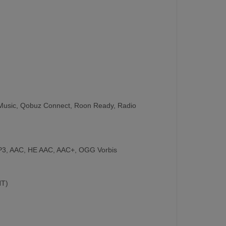
usic,
Qobuz Connect,
Roon Ready,
Radio
3,
AAC,
HE AAC,
AAC+,
OGG Vorbis
HT)