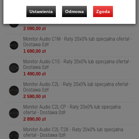
1 120,00 zł
Ustawienia
Odmowa
Zgoda
Monitor Audio C1L - Raty 20x0% lub specjalna oferta! -
Dostawa 0zł!
2 090,00 zł
Monitor Audio C1M - Raty 20x0% lub specjalna oferta! -
Dostawa 0zł!
1 690,00 zł
Monitor Audio C1S - Raty 20x0% lub specjalna oferta! -
Dostawa 0zł!
1 490,00 zł
Monitor Audio C2L - Raty 20x0% lub specjalna oferta! -
Dostawa 0zł!
2 590,00 zł
Monitor Audio C2L-CP - Raty 20x0% lub specjalna
oferta! - Dostawa 0zł!
2 890,00 zł
Monitor Audio C2L-T2X - Raty 20x0% lub specjalna
oferta! - Dostawa 0zł!