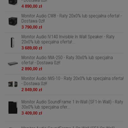
- Dostawa 0zł!
4 890,00 zł
Monitor Audio CW8 - Raty 20x0% lub specjalna oferta! -
Dostawa 0zł!
3 790,00 zł
Monitor Audio IV140 Invisible In Wall Speaker - Raty
20x0% lub specjalna oferta!...
3 689,00 zł
Monitor Audio IWA-250 - Raty 30x0% lub specjalna
oferta! - Dostawa 0zł!
2 890,00 zł
Monitor Audio IWS-10 - Raty 20x0% lub specjalna oferta!
- Dostawa 0zł!
2 849,00 zł
Monitor Audio SoundFrame 1 In-Wall (SF1-In Wall) - Raty
30x0% lub specjalna ofer...
3 409,00 zł