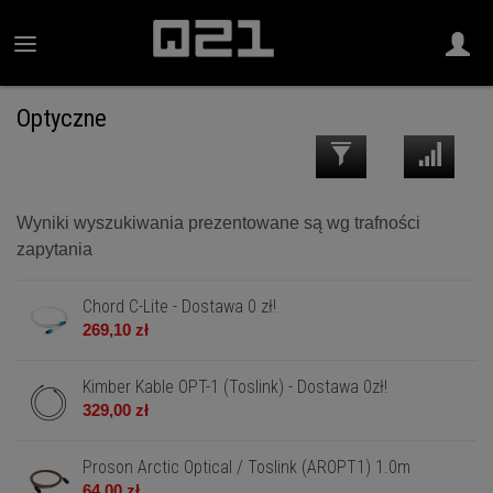
Optyczne
Wyniki wyszukiwania prezentowane są wg trafności
zapytania
Chord C-Lite - Dostawa 0 zł!
269,10 zł
Kimber Kable OPT-1 (Toslink) - Dostawa 0zł!
329,00 zł
Proson Arctic Optical / Toslink (AROPT1) 1.0m
64,00 zł