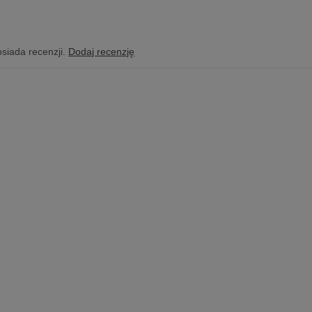
osiada recenzji.
Dodaj recenzję