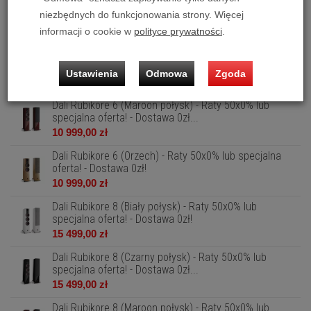
Dali Rubikore 6 (Biały połysk) - Raty 50x0% lub
niezbędnych do funkcjonowania strony. Więcej
specjalna oferta! - Dostawa 0zł!
10 999,00 zł
informacji o cookie w
polityce prywatności
.
Dali Rubikore 6 (Czarny połysk) - Raty 50x0% lub
specjalna oferta! - Dostawa 0zł...
Ustawienia
Odmowa
Zgoda
10 999,00 zł
Dali Rubikore 6 (Maroon połysk) - Raty 50x0% lub
specjalna oferta! - Dostawa 0zł...
10 999,00 zł
Dali Rubikore 6 (Orzech) - Raty 50x0% lub specjalna
oferta! - Dostawa 0zł!
10 999,00 zł
Dali Rubikore 8 (Biały połysk) - Raty 50x0% lub
specjalna oferta! - Dostawa 0zł!
15 499,00 zł
Dali Rubikore 8 (Czarny połysk) - Raty 50x0% lub
specjalna oferta! - Dostawa 0zł...
15 499,00 zł
Dali Rubikore 8 (Maroon połysk) - Raty 50x0% lub