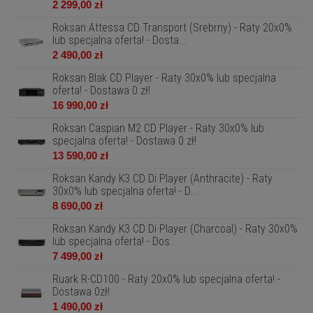
2 299,00 zł
Roksan Attessa CD Transport (Srebrny) - Raty 20x0%
lub specjalna oferta! - Dosta...
2 490,00 zł
Roksan Blak CD Player - Raty 30x0% lub specjalna
oferta! - Dostawa 0 zł!
16 990,00 zł
Roksan Caspian M2 CD Player - Raty 30x0% lub
specjalna oferta! - Dostawa 0 zł!
13 590,00 zł
Roksan Kandy K3 CD Di Player (Anthracite) - Raty
30x0% lub specjalna oferta! - D...
8 690,00 zł
Roksan Kandy K3 CD Di Player (Charcoal) - Raty 30x0%
lub specjalna oferta! - Dos...
7 499,00 zł
Ruark R-CD100 - Raty 20x0% lub specjalna oferta! -
Dostawa 0zł!
1 490,00 zł