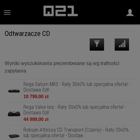
Odtwarzacze CD
Wyniki wyszukiwania prezentowane są wg trafności
zapytania
Rega Saturn MK3 - Raty 30x0% lub specjalna oferta! -
Dostawa 0zł!
10 799,00 zł
Rega Valve Isis - Raty 30x0% lub specjalna oferta! -
Dostawa 0zł!
44 999,00 zł
Roksan Attessa CD Transport (Czarny) - Raty 20x0%
lub specjalna oferta! - Dostaw...