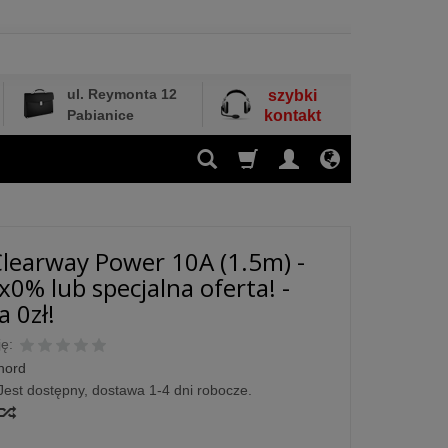
ul. Reymonta 12
szybki
Pabianice
kontakt
learway Power 10A (1.5m) -
x0% lub specjalna oferta! -
 0zł!
ę:
hord
Jest dostępny, dostawa 1-4 dni robocze.