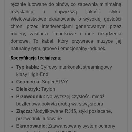
ręcznie lutowane do pinów, co zapewnia minimalną
rezystancję i najwyższą jakość styku.
Wielowarstwowe ekranowanie o wysokiej gęstości
chroni przed interferencjami generowanymi przez
routery, zasilacze impulsowe i inne urządzenia
domowe. To kabel, który przywraca muzyce jej
naturalny rytm, groove i emocjonalny ładunek.
Specyfikacja techniczna:
Typ kabla:
Cyfrowy interkonekt streamingowy
klasy High-End
Geometria:
Super ARAY
Dielektryk:
Taylon
Przewodniki:
Najwyższej czystości miedź
beztlenowa pokryta grubą warstwą srebra
Złącza:
Modyfikowane RJ45, styki pozłacane,
przewodniki lutowane
Ekranowanie:
Zaawansowany system ochrony