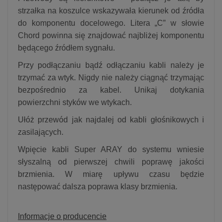
strzałka na koszulce wskazywała kierunek od źródła
do komponentu docelowego. Litera „C” w słowie
Chord powinna się znajdować najbliżej komponentu
będącego źródłem sygnału.
Przy podłączaniu bądź odłączaniu kabli należy je
trzymać za wtyk. Nigdy nie należy ciągnąć trzymając
bezpośrednio za kabel. Unikaj dotykania
powierzchni styków we wtykach.
Ułóż przewód jak najdalej od kabli głośnikowych i
zasilających.
Wpięcie kabli Super ARAY do systemu wniesie
słyszalną od pierwszej chwili poprawę jakości
brzmienia. W miarę upływu czasu będzie
następować dalsza poprawa klasy brzmienia.
Informacje o producencie