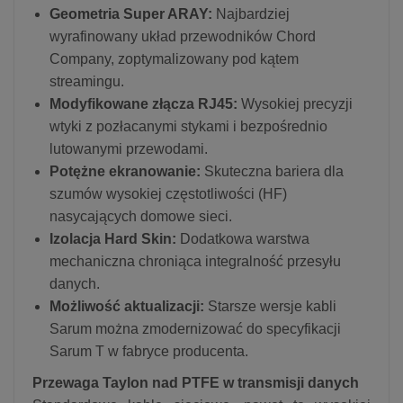
Geometria Super ARAY:
Najbardziej
wyrafinowany układ przewodników Chord
Company, zoptymalizowany pod kątem
streamingu.
Modyfikowane złącza RJ45:
Wysokiej precyzji
wtyki z pozłacanymi stykami i bezpośrednio
lutowanymi przewodami.
Potężne ekranowanie:
Skuteczna bariera dla
szumów wysokiej częstotliwości (HF)
nasycających domowe sieci.
Izolacja Hard Skin:
Dodatkowa warstwa
mechaniczna chroniąca integralność przesyłu
danych.
Możliwość aktualizacji:
Starsze wersje kabli
Sarum można zmodernizować do specyfikacji
Sarum T w fabryce producenta.
Przewaga Taylon nad PTFE w transmisji danych