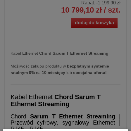
Rabat: -
1 199,90 zł
10 799,10 zł
/ szt.
dodaj do koszyka
Kabel Ethernet
Chord Sarum T Ethernet Streaming
Możliwość zakupu produktu w
bezpłatnym systemie
ratalnym 0%
na
10 miesięcy
lub
specjalna oferta!
Kabel Ethernet
Chord Sarum T
Ethernet Streaming
Chord
Sarum T Ethernet Streaming
|
Przewód cyfrowy, sygnałowy Ethernet |
RJ45 - RJ45