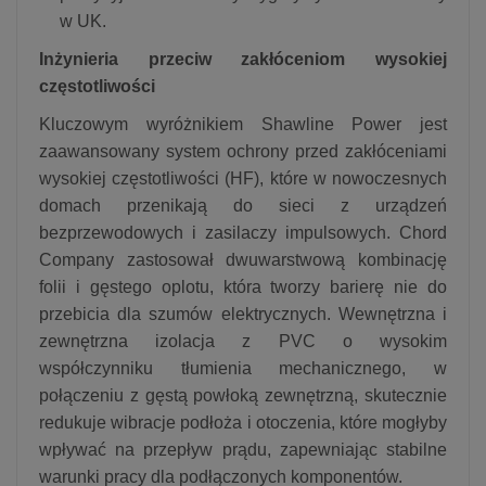
w UK.
Inżynieria przeciw zakłóceniom wysokiej
częstotliwości
Kluczowym wyróżnikiem Shawline Power jest
zaawansowany system ochrony przed zakłóceniami
wysokiej częstotliwości (HF), które w nowoczesnych
domach przenikają do sieci z urządzeń
bezprzewodowych i zasilaczy impulsowych.
Chord
Company zastosował dwuwarstwową kombinację
folii i gęstego oplotu, która tworzy barierę nie do
przebicia dla szumów elektrycznych.
Wewnętrzna i
zewnętrzna izolacja z PVC o wysokim
współczynniku tłumienia mechanicznego, w
połączeniu z gęstą powłoką zewnętrzną, skutecznie
redukuje wibracje podłoża i otoczenia, które mogłyby
wpływać na przepływ prądu, zapewniając stabilne
warunki pracy dla podłączonych komponentów.