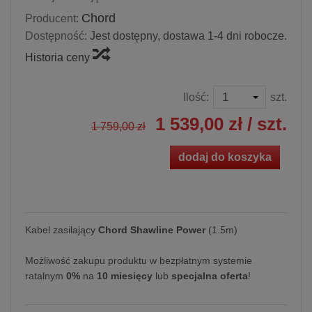
Chord
Producent:
Dostępność:
Jest dostępny, dostawa 1-4 dni robocze.
Historia ceny
Ilość:
szt.
1 539,00 zł
/ szt.
1 759,00 zł
dodaj do koszyka
Kabel zasilający
Chord Shawline Power
(1.5m)
Możliwość zakupu produktu w bezpłatnym systemie
ratalnym
0%
na
10 miesięcy
lub
specjalna oferta
!