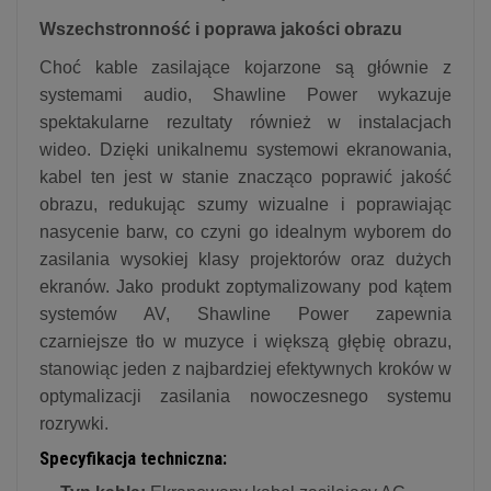
Wszechstronność i poprawa jakości obrazu
Choć kable zasilające kojarzone są głównie z
systemami audio, Shawline Power wykazuje
spektakularne rezultaty również w instalacjach
wideo.
Dzięki unikalnemu systemowi ekranowania,
kabel ten jest w stanie znacząco poprawić jakość
obrazu, redukując szumy wizualne i poprawiając
nasycenie barw, co czyni go idealnym wyborem do
zasilania wysokiej klasy projektorów oraz dużych
ekranów.
Jako produkt zoptymalizowany pod kątem
systemów AV, Shawline Power zapewnia
czarniejsze tło w muzyce i większą głębię obrazu,
stanowiąc jeden z najbardziej efektywnych kroków w
optymalizacji zasilania nowoczesnego systemu
rozrywki.
Specyfikacja techniczna: