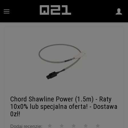
Chord Shawline Power (1.5m) - Raty
10x0% lub specjalna oferta! - Dostawa
0zł!
Dodaj recenzję: