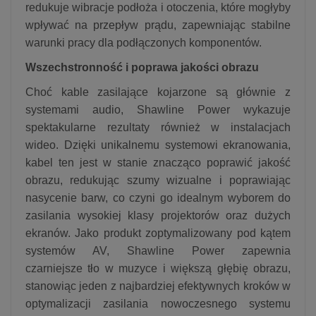
redukuje wibracje podłoża i otoczenia, które mogłyby
wpływać na przepływ prądu, zapewniając stabilne
warunki pracy dla podłączonych komponentów.
Wszechstronność i poprawa jakości obrazu
Choć kable zasilające kojarzone są głównie z
systemami audio, Shawline Power wykazuje
spektakularne rezultaty również w instalacjach
wideo.
Dzięki unikalnemu systemowi ekranowania,
kabel ten jest w stanie znacząco poprawić jakość
obrazu, redukując szumy wizualne i poprawiając
nasycenie barw, co czyni go idealnym wyborem do
zasilania wysokiej klasy projektorów oraz dużych
ekranów.
Jako produkt zoptymalizowany pod kątem
systemów AV, Shawline Power zapewnia
czarniejsze tło w muzyce i większą głębię obrazu,
stanowiąc jeden z najbardziej efektywnych kroków w
optymalizacji zasilania nowoczesnego systemu