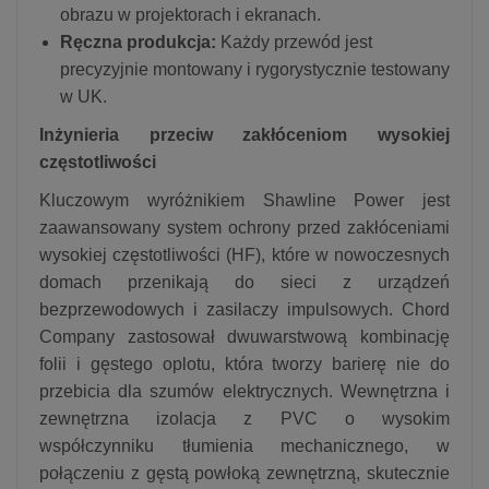
obrazu w projektorach i ekranach.
Ręczna produkcja:
Każdy przewód jest
precyzyjnie montowany i rygorystycznie testowany
w UK.
Inżynieria przeciw zakłóceniom wysokiej
częstotliwości
Kluczowym wyróżnikiem Shawline Power jest
zaawansowany system ochrony przed zakłóceniami
wysokiej częstotliwości (HF), które w nowoczesnych
domach przenikają do sieci z urządzeń
bezprzewodowych i zasilaczy impulsowych.
Chord
Company zastosował dwuwarstwową kombinację
folii i gęstego oplotu, która tworzy barierę nie do
przebicia dla szumów elektrycznych.
Wewnętrzna i
zewnętrzna izolacja z PVC o wysokim
współczynniku tłumienia mechanicznego, w
połączeniu z gęstą powłoką zewnętrzną, skutecznie