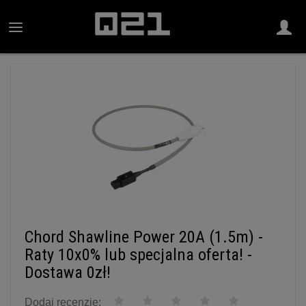
Chord Shawline Power 20A (1.5m) -
Raty 10x0% lub specjalna oferta! -
Dostawa 0zł!
Dodaj recenzję: