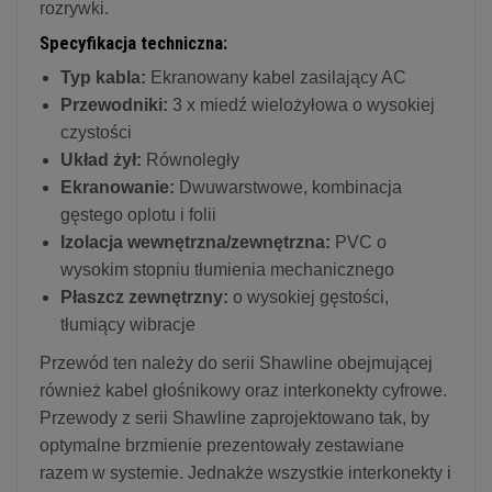
rozrywki.
Specyfikacja techniczna:
Typ kabla:
Ekranowany kabel zasilający AC
Przewodniki:
3 x miedź wielożyłowa o wysokiej
czystości
Układ żył:
Równoległy
Ekranowanie:
Dwuwarstwowe, kombinacja
gęstego oplotu i folii
Izolacja wewnętrzna/zewnętrzna:
PVC o
wysokim stopniu tłumienia mechanicznego
Płaszcz zewnętrzny:
o wysokiej gęstości,
tłumiący wibracje
Przewód ten należy do serii Shawline obejmującej
również kabel głośnikowy oraz interkonekty cyfrowe.
Przewody z serii Shawline zaprojektowano tak, by
optymalne brzmienie prezentowały zestawiane
razem w systemie. Jednakże wszystkie interkonekty i