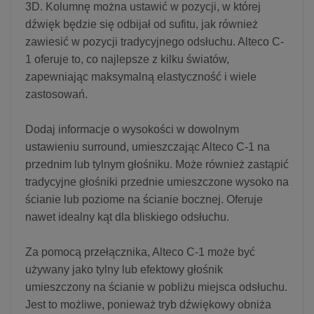
3D. Kolumnę można ustawić w pozycji, w której
dźwięk będzie się odbijał od sufitu, jak również
zawiesić w pozycji tradycyjnego odsłuchu. Alteco C-
1 oferuje to, co najlepsze z kilku światów,
zapewniając maksymalną elastyczność i wiele
zastosowań.
Dodaj informacje o wysokości w dowolnym
ustawieniu surround, umieszczając Alteco C-1 na
przednim lub tylnym głośniku. Może również zastąpić
tradycyjne głośniki przednie umieszczone wysoko na
ścianie lub poziome na ścianie bocznej. Oferuje
nawet idealny kąt dla bliskiego odsłuchu.
Za pomocą przełącznika, Alteco C-1 może być
używany jako tylny lub efektowy głośnik
umieszczony na ścianie w pobliżu miejsca odsłuchu.
Jest to możliwe, ponieważ tryb dźwiękowy obniża