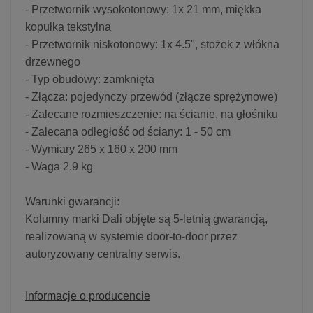
- Przetwornik wysokotonowy: 1x 21 mm, miękka
kopułka tekstylna
- Przetwornik niskotonowy: 1x 4.5", stożek z włókna
drzewnego
- Typ obudowy: zamknięta
- Złącza: pojedynczy przewód (złącze sprężynowe)
- Zalecane rozmieszczenie: na ścianie, na głośniku
- Zalecana odległość od ściany: 1 - 50 cm
- Wymiary 265 x 160 x 200 mm
- Waga 2.9 kg
Warunki gwarancji:
Kolumny marki Dali objęte są 5-letnią gwarancją,
realizowaną w systemie door-to-door przez
autoryzowany centralny serwis.
Informacje o producencie