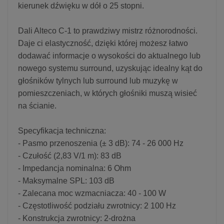
kierunek dźwięku w dół o 25 stopni.
Dali Alteco C-1 to prawdziwy mistrz różnorodności.
Daje ci elastyczność, dzięki której możesz łatwo
dodawać informacje o wysokości do aktualnego lub
nowego systemu surround, uzyskując idealny kąt do
głośników tylnych lub surround lub muzykę w
pomieszczeniach, w których głośniki muszą wisieć
na ścianie.
Specyfikacja techniczna:
- Pasmo przenoszenia (± 3 dB): 74 - 26 000 Hz
- Czułość (2,83 V/1 m): 83 dB
- Impedancja nominalna: 6 Ohm
- Maksymalne SPL: 103 dB
- Zalecana moc wzmacniacza: 40 - 100 W
- Częstotliwość podziału zwrotnicy: 2 100 Hz
- Konstrukcja zwrotnicy: 2-drożna