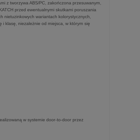
ami z tworzywa ABS/PC, zakończona przesuwanym,
y KATCH przed ewentualnymi skutkami poruszania
ech nietuzinkowych wariantach kolorystycznych,
klasę, niezależnie od miejsca, w którym się
 realizowaną w systemie door-to-door przez