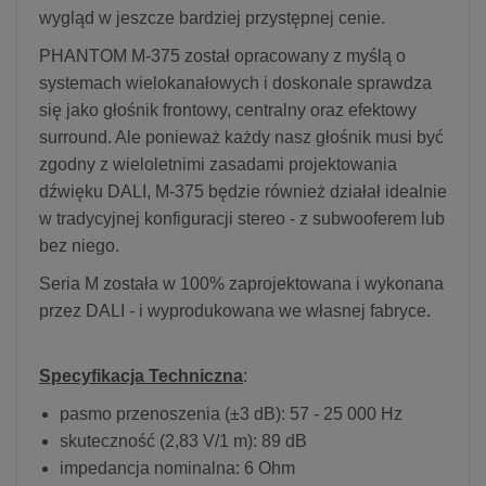
wygląd w jeszcze bardziej przystępnej cenie.
PHANTOM M-375 został opracowany z myślą o
systemach wielokanałowych i doskonale sprawdza
się jako głośnik frontowy, centralny oraz efektowy
surround. Ale ponieważ każdy nasz głośnik musi być
zgodny z wieloletnimi zasadami projektowania
dźwięku DALI, M-375 będzie również działał idealnie
w tradycyjnej konfiguracji stereo - z subwooferem lub
bez niego.
Seria M została w 100% zaprojektowana i wykonana
przez DALI - i wyprodukowana we własnej fabryce.
Specyfikacja Techniczna
:
pasmo przenoszenia (±3 dB): 57 - 25 000 Hz
skuteczność (2,83 V/1 m): 89 dB
impedancja nominalna: 6 Ohm