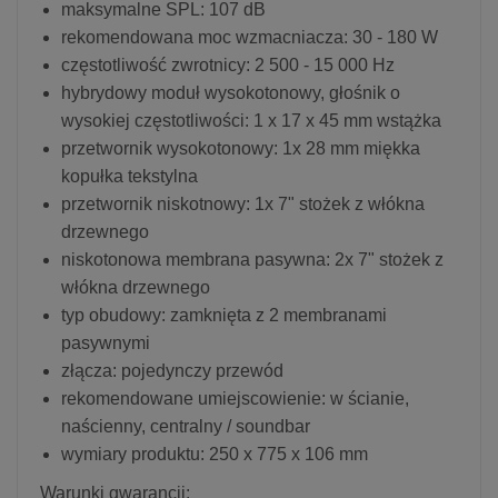
maksymalne SPL: 107 dB
rekomendowana moc wzmacniacza: 30 - 180 W
częstotliwość zwrotnicy: 2 500 - 15 000 Hz
hybrydowy moduł wysokotonowy, głośnik o
wysokiej częstotliwości: 1 x 17 x 45 mm wstążka
przetwornik wysokotonowy: 1x 28 mm miękka
kopułka tekstylna
przetwornik niskotnowy: 1x 7" stożek z włókna
drzewnego
niskotonowa membrana pasywna: 2x 7" stożek z
włókna drzewnego
typ obudowy: zamknięta z 2 membranami
pasywnymi
złącza: pojedynczy przewód
rekomendowane umiejscowienie: w ścianie,
naścienny, centralny / soundbar
wymiary produktu: 250 x 775 x 106 mm
Warunki gwarancji
: