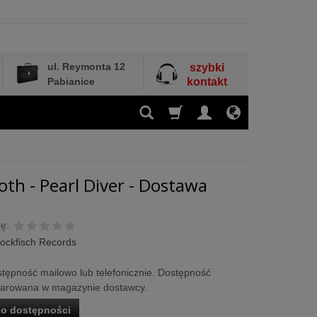
ul. Reymonta 12
szybki
Pabianice
kontakt
oth - Pearl Diver - Dostawa
ę:
tockfisch Records
tępność mailowo lub telefonicznie. Dostępność
larowana w magazynie dostawcy.
o dostępności