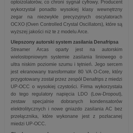
optoizolatorów, co chroni sygnał cyfrowy. Producent
wykorzystał ponadto wysokiej klasy wewnętrzny
zegar na niezwykle precyzyjnych oscylatorach
OCXO (Oven Controlled Crystal Oscillators), które są
wyższej jakości niż te z modelu Arce.
Ulepszony autorski system zasilania Denafripsa
Streamer Arcas oparty jest na autorskim
wielostopniowym systemie zasilania liniowego o
ultra niskim poziomie szumu i tętnień. Jego sercem
jest ekranowany transformator 80 VA O-Core, który
przygotowany został przez zespół Denafrips z miedzi
UP-OCC o wysokiej czystości. Firma wykorzystała
do tego regulatory napięcia LDO (Low-Dropout),
zestaw specjalnie dobranych kondensatorów
elektrolitycznych i nowe gniazdo zasilania AC bez
przełącznika, które wykonane jest z pozłacanej
miedzi UP-OCC.