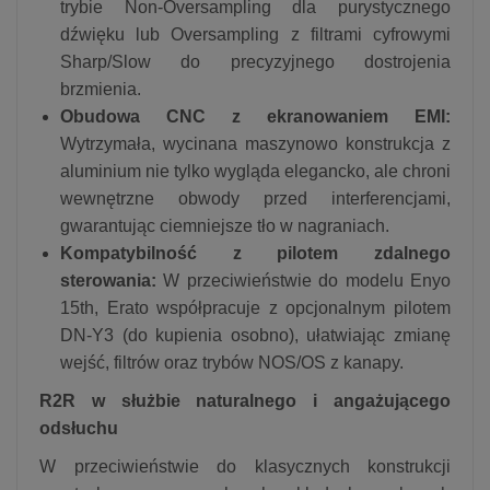
trybie Non-Oversampling dla purystycznego
dźwięku lub Oversampling z filtrami cyfrowymi
Sharp/Slow do precyzyjnego dostrojenia
brzmienia.
Obudowa CNC z ekranowaniem EMI:
Wytrzymała, wycinana maszynowo konstrukcja z
aluminium nie tylko wygląda elegancko, ale chroni
wewnętrzne obwody przed interferencjami,
gwarantując ciemniejsze tło w nagraniach.
Kompatybilność z pilotem zdalnego
sterowania:
W przeciwieństwie do modelu Enyo
15th, Erato współpracuje z opcjonalnym pilotem
DN-Y3 (do kupienia osobno), ułatwiając zmianę
wejść, filtrów oraz trybów NOS/OS z kanapy.
R2R w służbie naturalnego i angażującego
odsłuchu
W przeciwieństwie do klasycznych konstrukcji