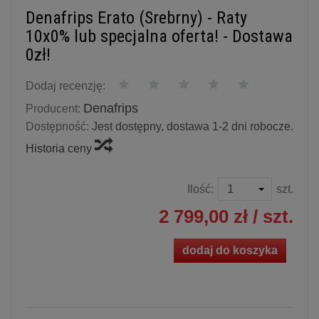
Denafrips Erato (Srebrny) - Raty
10x0% lub specjalna oferta! - Dostawa
0zł!
Dodaj recenzję:
Denafrips
Producent:
Dostępność:
Jest dostępny, dostawa 1-2 dni robocze.
Historia ceny
Ilość:
szt.
2 799,00 zł
/ szt.
dodaj do koszyka