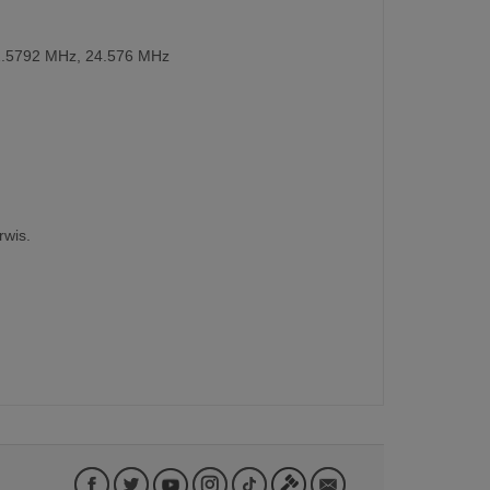
22.5792 MHz, 24.576 MHz
rwis.