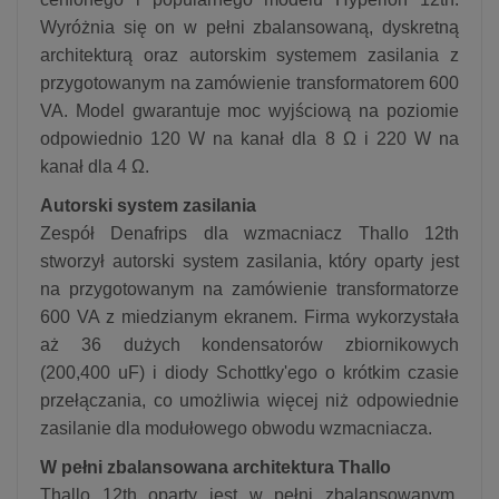
Wyróżnia się on w pełni zbalansowaną, dyskretną
architekturą oraz autorskim systemem zasilania z
przygotowanym na zamówienie transformatorem 600
VA. Model gwarantuje moc wyjściową na poziomie
odpowiednio 120 W na kanał dla 8 Ω i 220 W na
kanał dla 4 Ω.
Autorski system zasilania
Zespół Denafrips dla wzmacniacz Thallo 12th
stworzył autorski system zasilania, który oparty jest
na przygotowanym na zamówienie transformatorze
600 VA z miedzianym ekranem. Firma wykorzystała
aż 36 dużych kondensatorów zbiornikowych
(200,400 uF) i diody Schottky'ego o krótkim czasie
przełączania, co umożliwia więcej niż odpowiednie
zasilanie dla modułowego obwodu wzmacniacza.
W pełni zbalansowana architektura Thallo
Thallo 12th oparty jest w pełni zbalansowanym,