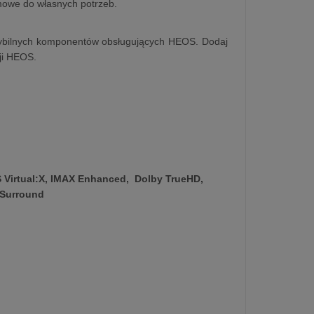
omowe do własnych potrzeb.
ybilnych komponentów obsługujących HEOS. Dodaj
ji HEOS.
 Virtual:X, IMAX Enhanced, Dolby TrueHD,
 Surround