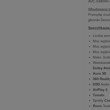
AVC-X4800H of
Wbudowana t
Przesyłaj mu
głośniki Deno
Specyfikacja
Liczba wz
Moc wyjści
Moc wyjści
Moc wyjści
Maks. licz
Wielokanał
Dolby Atm
Auro 3D
360 Reali
DSD
Audio
AirPlay 2
TuneIn
Spotify
Co
Roon
Test