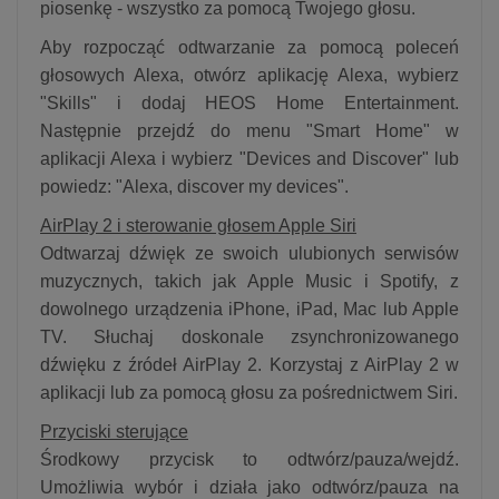
piosenkę - wszystko za pomocą Twojego głosu.
Aby rozpocząć odtwarzanie za pomocą poleceń
głosowych Alexa, otwórz aplikację Alexa, wybierz
"Skills" i dodaj HEOS Home Entertainment.
Następnie przejdź do menu "Smart Home" w
aplikacji Alexa i wybierz "Devices and Discover" lub
powiedz: "Alexa, discover my devices".
AirPlay 2 i sterowanie głosem Apple Siri
Odtwarzaj dźwięk ze swoich ulubionych serwisów
muzycznych, takich jak Apple Music i Spotify, z
dowolnego urządzenia iPhone, iPad, Mac lub Apple
TV. Słuchaj doskonale zsynchronizowanego
dźwięku z źródeł AirPlay 2. Korzystaj z AirPlay 2 w
aplikacji lub za pomocą głosu za pośrednictwem Siri.
Przyciski sterujące
Środkowy przycisk to odtwórz/pauza/wejdź.
Umożliwia wybór i działa jako odtwórz/pauza na