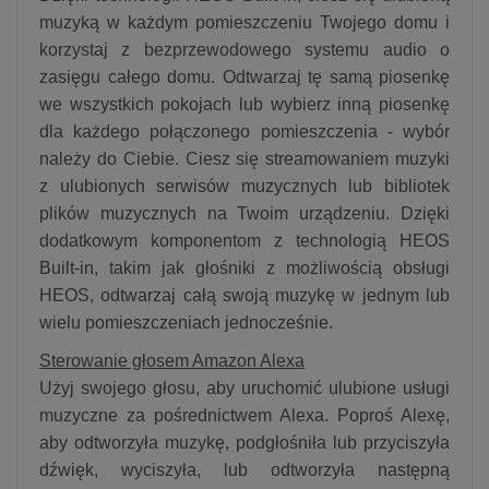
muzyką w każdym pomieszczeniu Twojego domu i
korzystaj z bezprzewodowego systemu audio o
zasięgu całego domu. Odtwarzaj tę samą piosenkę
we wszystkich pokojach lub wybierz inną piosenkę
dla każdego połączonego pomieszczenia - wybór
należy do Ciebie. Ciesz się streamowaniem muzyki
z ulubionych serwisów muzycznych lub bibliotek
plików muzycznych na Twoim urządzeniu. Dzięki
dodatkowym komponentom z technologią HEOS
Built-in, takim jak głośniki z możliwością obsługi
HEOS, odtwarzaj całą swoją muzykę w jednym lub
wielu pomieszczeniach jednocześnie.
Sterowanie głosem Amazon Alexa
Użyj swojego głosu, aby uruchomić ulubione usługi
muzyczne za pośrednictwem Alexa. Poproś Alexę,
aby odtworzyła muzykę, podgłośniła lub przyciszyła
dźwięk, wyciszyła, lub odtworzyła następną