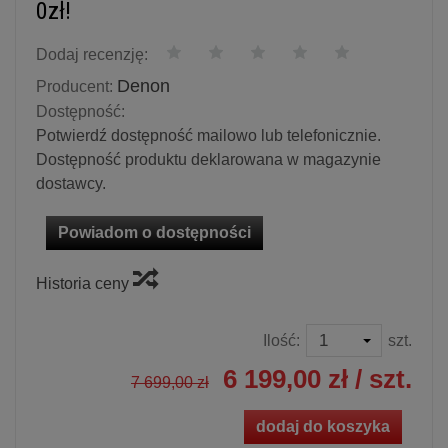
0zł!
Dodaj recenzję:
Denon
Producent:
Dostępność:
Potwierdź dostępność mailowo lub telefonicznie.
Dostępność produktu deklarowana w magazynie
dostawcy.
Powiadom o dostępności
Historia ceny
Ilość:
szt.
6 199,00 zł
/ szt.
7 699,00 zł
dodaj do koszyka