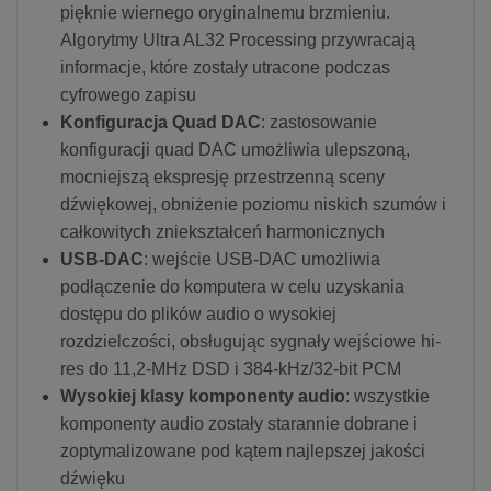
pięknie wiernego oryginalnemu brzmieniu.
Algorytmy Ultra AL32 Processing przywracają
informacje, które zostały utracone podczas
cyfrowego zapisu
Konfiguracja Quad DAC
: zastosowanie
konfiguracji quad DAC umożliwia ulepszoną,
mocniejszą ekspresję przestrzenną sceny
dźwiękowej, obniżenie poziomu niskich szumów i
całkowitych zniekształceń harmonicznych
USB-DAC
: wejście USB-DAC umożliwia
podłączenie do komputera w celu uzyskania
dostępu do plików audio o wysokiej
rozdzielczości, obsługując sygnały wejściowe hi-
res do 11,2-MHz DSD i 384-kHz/32-bit PCM
Wysokiej klasy komponenty audio
: wszystkie
komponenty audio zostały starannie dobrane i
zoptymalizowane pod kątem najlepszej jakości
dźwięku