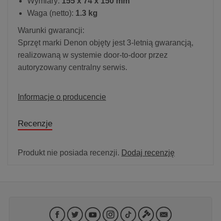
Wymiary:
155 x 74 x 150 mm
Waga (netto):
1.3 kg
Warunki gwarancji:
Sprzęt marki Denon objęty jest 3-letnią gwarancją,
realizowaną w systemie door-to-door przez
autoryzowany centralny serwis.
Informacje o producencie
Recenzje
Produkt nie posiada recenzji.
Dodaj recenzję