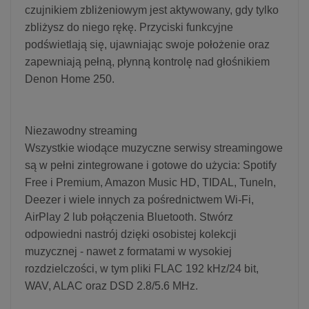
czujnikiem zbliżeniowym jest aktywowany, gdy tylko
zbliżysz do niego rękę. Przyciski funkcyjne
podświetlają się, ujawniając swoje położenie oraz
zapewniają pełną, płynną kontrolę nad głośnikiem
Denon Home 250.
Niezawodny streaming
Wszystkie wiodące muzyczne serwisy streamingowe
są w pełni zintegrowane i gotowe do użycia: Spotify
Free i Premium, Amazon Music HD, TIDAL, TuneIn,
Deezer i wiele innych za pośrednictwem Wi-Fi,
AirPlay 2 lub połączenia Bluetooth. Stwórz
odpowiedni nastrój dzięki osobistej kolekcji
muzycznej - nawet z formatami w wysokiej
rozdzielczości, w tym pliki FLAC 192 kHz/24 bit,
WAV, ALAC oraz DSD 2.8/5.6 MHz.