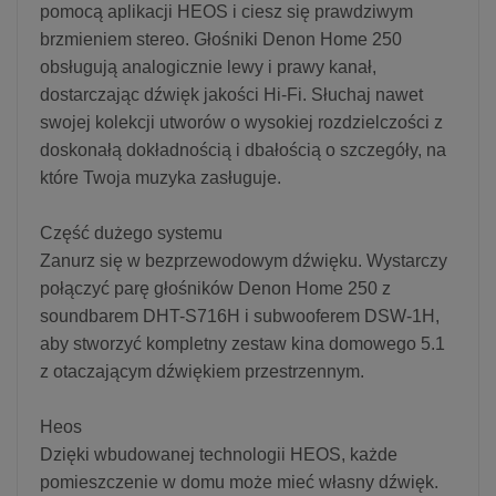
pomocą aplikacji HEOS i ciesz się prawdziwym
brzmieniem stereo. Głośniki Denon Home 250
obsługują analogicznie lewy i prawy kanał,
dostarczając dźwięk jakości Hi-Fi. Słuchaj nawet
swojej kolekcji utworów o wysokiej rozdzielczości z
doskonałą dokładnością i dbałością o szczegóły, na
które Twoja muzyka zasługuje.
Część dużego systemu
Zanurz się w bezprzewodowym dźwięku. Wystarczy
połączyć parę głośników Denon Home 250 z
soundbarem DHT-S716H i subwooferem DSW-1H,
aby stworzyć kompletny zestaw kina domowego 5.1
z otaczającym dźwiękiem przestrzennym.
Heos
Dzięki wbudowanej technologii HEOS, każde
pomieszczenie w domu może mieć własny dźwięk.