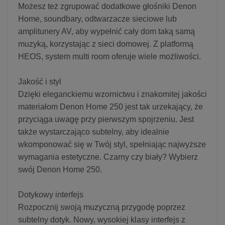
Możesz też zgrupować dodatkowe głośniki Denon
Home, soundbary, odtwarzacze sieciowe lub
amplitunery AV, aby wypełnić cały dom taką samą
muzyką, korzystając z sieci domowej. Z platformą
HEOS, system multi room oferuje wiele możliwości.
Jakość i styl
Dzięki eleganckiemu wzornictwu i znakomitej jakości
materiałom Denon Home 250 jest tak urzekający, że
przyciąga uwagę przy pierwszym spojrzeniu. Jest
także wystarczająco subtelny, aby idealnie
wkomponować się w Twój styl, spełniając najwyższe
wymagania estetyczne. Czarny czy biały? Wybierz
swój Denon Home 250.
Dotykowy interfejs
Rozpocznij swoją muzyczną przygodę poprzez
subtelny dotyk. Nowy, wysokiej klasy interfejs z