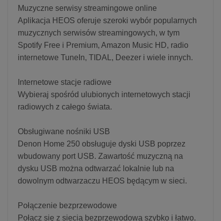
Muzyczne serwisy streamingowe online
Aplikacja HEOS oferuje szeroki wybór popularnych
muzycznych serwisów streamingowych, w tym
Spotify Free i Premium, Amazon Music HD, radio
internetowe TuneIn, TIDAL, Deezer i wiele innych.
Internetowe stacje radiowe
Wybieraj spośród ulubionych internetowych stacji
radiowych z całego świata.
Obsługiwane nośniki USB
Denon Home 250 obsługuje dyski USB poprzez
wbudowany port USB. Zawartość muzyczną na
dysku USB można odtwarzać lokalnie lub na
dowolnym odtwarzaczu HEOS będącym w sieci.
Połączenie bezprzewodowe
Połącz się z siecią bezprzewodową szybko i łatwo.