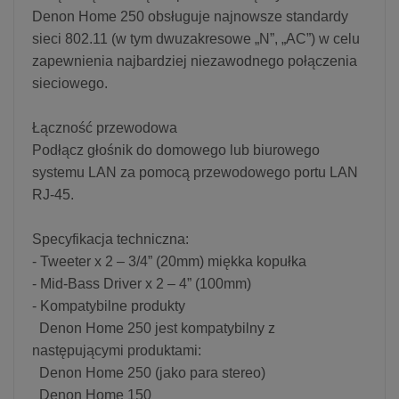
Denon Home 250 obsługuje najnowsze standardy
sieci 802.11 (w tym dwuzakresowe „N”, „AC”) w celu
zapewnienia najbardziej niezawodnego połączenia
sieciowego.
Łączność przewodowa
Podłącz głośnik do domowego lub biurowego
systemu LAN za pomocą przewodowego portu LAN
RJ-45.
Specyfikacja techniczna:
- Tweeter x 2 – 3/4” (20mm) miękka kopułka
- Mid-Bass Driver x 2 – 4” (100mm)
- Kompatybilne produkty
Denon Home 250 jest kompatybilny z
następującymi produktami:
Denon Home 250 (jako para stereo)
Denon Home 150