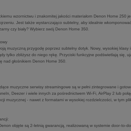
ckiemu wzornictwu i znakomitej jakości materiałom Denon Home 250 jes
jrzeniu. Jest także wystarczająco subtelny, aby idealnie wkomponować
zarny czy biały? Wybierz swój Denon Home 350.
kowy
oją muzyczną przygodę poprzez subtelny dotyk. Nowy, wysokiej klasy in
dy tylko zbliżysz do niego rękę. Przyciski funkcyjne podświetlają się, 
olę nad głośnikiem Denon Home 350.
dące muzyczne serwisy streamingowe są w pełni zintegrowane i gotow
neIn, Deezer i wiele innych za pośrednictwem Wi-Fi, AirPlay 2 lub połą
ekcji muzycznej - nawet z formatami w wysokiej rozdzielczości, w tym 
ancji:
Denon objęte są 2-letnią gwarancją, realizowaną w systemie door-to-do