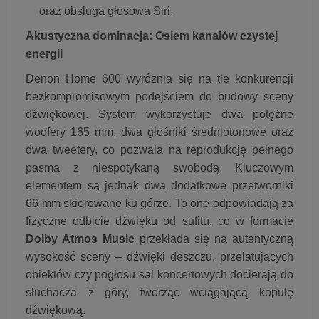
oraz obsługa głosowa Siri.
Akustyczna dominacja: Osiem kanałów czystej
energii
Denon Home 600 wyróżnia się na tle konkurencji
bezkompromisowym podejściem do budowy sceny
dźwiękowej. System wykorzystuje dwa potężne
woofery 165 mm, dwa głośniki średniotonowe oraz
dwa tweetery, co pozwala na reprodukcję pełnego
pasma z niespotykaną swobodą. Kluczowym
elementem są jednak dwa dodatkowe przetworniki
66 mm skierowane ku górze. To one odpowiadają za
fizyczne odbicie dźwięku od sufitu, co w formacie
Dolby Atmos Music
przekłada się na autentyczną
wysokość sceny – dźwięki deszczu, przelatujących
obiektów czy pogłosu sal koncertowych docierają do
słuchacza z góry, tworząc wciągającą kopułę
dźwiękową.