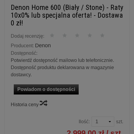
Denon Home 600 (Biały / Stone) - Raty
10x0% lub specjalna oferta! - Dostawa
0 zł!
Dodaj recenzję:
Denon
Producent:
Dostępność:
Potwierdź dostępność mailowo lub telefonicznie.
Dostępność produktu deklarowana w magazynie
dostawcy.
Powiadom o dostępności
Historia ceny
Ilość:
szt.
2 999,00 zł
/ szt.