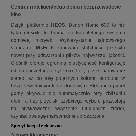
Centrum inteligentnego domu i bezprzewodowe
kino
Dzięki platformie
HEOS
, Denon Home 600 to nie
tylko głośnik, to brama do kompletnego systemu
domowej rozrywki. Wykorzystanie najnowszego
standardu
Wi-Fi 6
zapewnia stabilność przesyłu
nawet przy odtwarzaniu plików najwyższej jakości.
Głośnik oferuje ogromną elastyczność konfiguracji:
od samodzielnego systemu hi-fi, przez parowanie
stereo, aż po rolę potężnych kolumn surround w
bezprzewodowym kinie domowym. Elegancki panel
górny aktywuje się automatycznie przy zbliżeniu
dłoni, a trzy przyciski szybkiego wyboru pozwalają
na błyskawiczne włączenie ulubionych źródeł,
czyniąc obsługę maksymalnie uproszczoną.
Specyfikacja techniczna:
System Akustyczny: