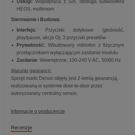
Usługi:
Współpraca z Siri, obsługa subwoofera
HEOS, multiroom
Sterowanie i Budowa:
Interfejs:
Przyciski dotykowe (głośność,
play/pause, akcja O), 3 przyciski presetów
Prywatność:
Wbudowany mikrofon z fizycznym
przełącznikiem wyłączającym zasilanie modułu
Zasilanie:
Wewnętrzne, 100-240 V AC, 50/60 Hz
Warunki gwarancji:
Sprzęt marki Denon objęty jest 2-letnią gwarancją,
realizowaną w systemie door-to-door przez
autoryzowany centralny serwis.
Informacje o producencie
Recenzje