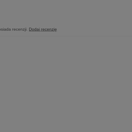
osiada recenzji.
Dodaj recenzję