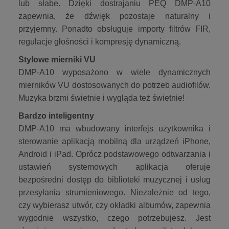
lub słabe. Dzięki dostrajaniu PEQ DMP-A10
zapewnia, że ​​dźwięk pozostaje naturalny i
przyjemny. Ponadto obsługuje importy filtrów FIR,
regulacje głośności i kompresję dynamiczną.
Stylowe mierniki VU
DMP-A10 wyposażono w wiele dynamicznych
mierników VU dostosowanych do potrzeb audiofilów.
Muzyka brzmi świetnie i wygląda też świetnie!
Bardzo inteligentny
DMP-A10 ma wbudowany interfejs użytkownika i
sterowanie aplikacją mobilną dla urządzeń iPhone,
Android i iPad. Oprócz podstawowego odtwarzania i
ustawień systemowych aplikacja oferuje
bezpośredni dostęp do biblioteki muzycznej i usług
przesyłania strumieniowego. Niezależnie od tego,
czy wybierasz utwór, czy okładki albumów, zapewnia
wygodnie wszystko, czego potrzebujesz. Jest