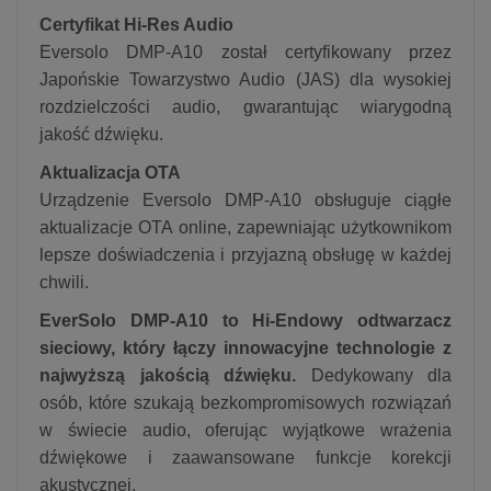
Certyfikat Hi-Res Audio
Eversolo DMP-A10 został certyfikowany przez
Japońskie Towarzystwo Audio (JAS) dla wysokiej
rozdzielczości audio, gwarantując wiarygodną
jakość dźwięku.
Aktualizacja OTA
Urządzenie Eversolo DMP-A10 obsługuje ciągłe
aktualizacje OTA online, zapewniając użytkownikom
lepsze doświadczenia i przyjazną obsługę w każdej
chwili.
EverSolo DMP-A10 to Hi-Endowy odtwarzacz
sieciowy, który łączy innowacyjne technologie z
najwyższą jakością dźwięku.
Dedykowany dla
osób, które szukają bezkompromisowych rozwiązań
w świecie audio, oferując wyjątkowe wrażenia
dźwiękowe i zaawansowane funkcje korekcji
akustycznej.