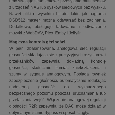
umożliwiając strumieniowe przesyłanie multimediów
z urządzeń NAS lub dysków sieciowych bez wysiłku.
Nawet pliki o wysokim bitrate, takie jak nagrania
DSD512 master, można odtwarzać bez zacinania.
Dodatkowo, obsługuje ładowanie i odtwarzanie
muzyki z WebDAV, Plex, Emby i Jellyfin.
Magiczna kontrola głośności
W pełni zbalansowana, analogowa sieć regulacji
głośności składająca się z precyzyjnych rezystorów i
przekaźników zapewnia dokładną kontrolę
głośności, skutecznie tłumiąc zniekształcenia i
szumy w sygnale analogowym. Posiada również
zabezpieczenie głośności, automatycznie redukując
nadmierną głośność do wyznaczonego
bezpiecznego poziomu podczas uruchamiania lub
przełączania wejść. Włączenie analogowej regulacji
głośności R2R zapewnia, że ​​DAC może działać w
optymalnym stanie Bypass w sposób ciągły.