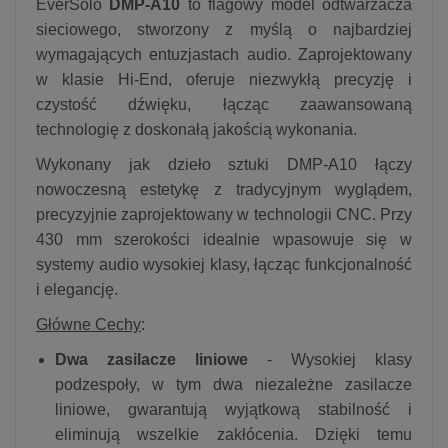
EverSolo
DMP-A10
to flagowy model odtwarzacza
sieciowego, stworzony z myślą o najbardziej
wymagających entuzjastach audio. Zaprojektowany
w klasie Hi-End, oferuje niezwykłą precyzję i
czystość dźwięku, łącząc zaawansowaną
technologię z doskonałą jakością wykonania.
Wykonany jak dzieło sztuki DMP-A10 łączy
nowoczesną estetykę z tradycyjnym wyglądem,
precyzyjnie zaprojektowany w technologii CNC. Przy
430 mm szerokości idealnie wpasowuje się w
systemy audio wysokiej klasy, łącząc funkcjonalność
i elegancję.
Główne Cechy
:
Dwa zasilacze liniowe
- Wysokiej klasy
podzespoły, w tym dwa niezależne zasilacze
liniowe, gwarantują wyjątkową stabilność i
eliminują wszelkie zakłócenia. Dzięki temu