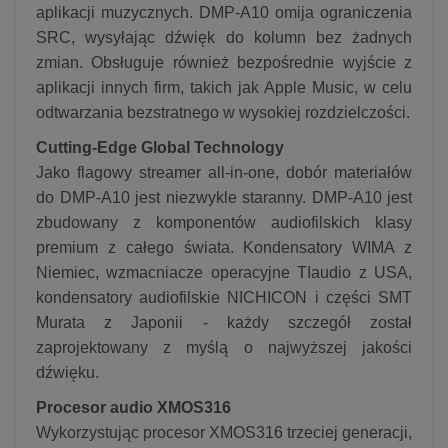
aplikacji muzycznych. DMP-A10 omija ograniczenia
SRC, wysyłając dźwięk do kolumn bez żadnych
zmian. Obsługuje również bezpośrednie wyjście z
aplikacji innych firm, takich jak Apple Music, w celu
odtwarzania bezstratnego w wysokiej rozdzielczości.
Cutting-Edge Global Technology
Jako flagowy streamer all-in-one, dobór materiałów
do DMP-A10 jest niezwykle staranny. DMP-A10 jest
zbudowany z komponentów audiofilskich klasy
premium z całego świata. Kondensatory WIMA z
Niemiec, wzmacniacze operacyjne TIaudio z USA,
kondensatory audiofilskie NICHICON i części SMT
Murata z Japonii - każdy szczegół został
zaprojektowany z myślą o najwyższej jakości
dźwięku.
Procesor audio XMOS316
Wykorzystując procesor XMOS316 trzeciej generacji,