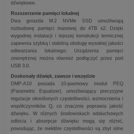
dźwiękowe.
Rozszerzenie pamięci lokalnej
Dwa gniazda M.2 NVMe SSD umożliwiają
rozbudowę pamięci masowej do 4TB x2. Dzięki
wygodnej instalacji i lepszej konstrukcji termicznej
zapewnia szybką i stabilną obsługę wysokiej jakości
odtwarzania lokalnego; Urządzenia pamięci
zewnętrznej można również podłączyć przez port
USB 3.0.
Doskonały dźwięk, zawsze i wszędzie
DMP-A10 posiada 10-pasmowy moduł PEQ
(Parametric Equalizer), umożliwiający precyzyjne
regulacje określonych częstotliwości, wzmocnienia i
współczynników Q, co znacznie poprawia jakość
dźwięku. W różnych środowiskach odsłuchowych
odbicia i absorpcje dźwięku mogą się różnić,
powodując, że niektóre częstotliwości są zbyt silne