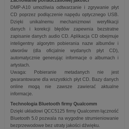
Zachowanie ponadczasowej jakości
DMP-A10 umożliwia odtwarzanie i zgrywanie płyt
CD poprzez podłączenie napędu optycznego USB.
Dzięki unikalnemu mechanizmowi weryfikacji
danych i korekcji błędów zapewnia bezstratne
zapisanie danych audio CD. Aplikacja CD obejmuje
inteligentny algorytm pobierania nazw albumów i
utworów (dla oficjalnie wydanych płyt CD),
automatycznie generując informacje o albumach i
artystach.
Uwaga: Pobieranie metadanych nie jest
gwarantowane dla wszystkich płyt CD. Bazy danych
online mogą nie zawsze zawierać aktualne
informacje.
Technologia Bluetooth firmy Qualcomm
Dzięki układowi QCC5125 firmy Qualcomm łączność
Bluetooth 5.0 pozwala na wygodne strumieniowanie
bezprzewodowe bez utraty jakości dźwięku.