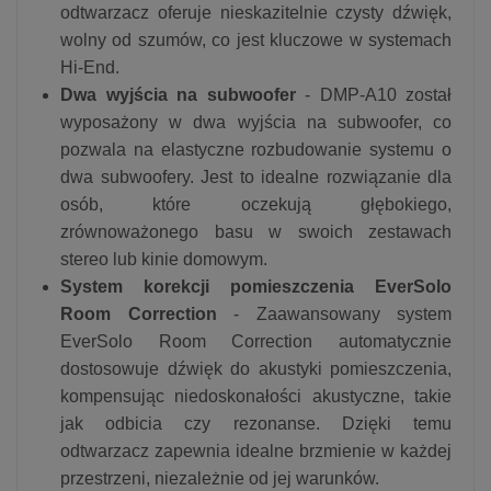
odtwarzacz oferuje nieskazitelnie czysty dźwięk,
wolny od szumów, co jest kluczowe w systemach
Hi-End.
Dwa wyjścia na subwoofer
- DMP-A10 został
wyposażony w dwa wyjścia na subwoofer, co
pozwala na elastyczne rozbudowanie systemu o
dwa subwoofery. Jest to idealne rozwiązanie dla
osób, które oczekują głębokiego,
zrównoważonego basu w swoich zestawach
stereo lub kinie domowym.
System korekcji pomieszczenia EverSolo
Room Correction
- Zaawansowany system
EverSolo Room Correction automatycznie
dostosowuje dźwięk do akustyki pomieszczenia,
kompensując niedoskonałości akustyczne, takie
jak odbicia czy rezonanse. Dzięki temu
odtwarzacz zapewnia idealne brzmienie w każdej
przestrzeni, niezależnie od jej warunków.