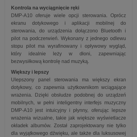
Kontrola na wyciągnięcie ręki
DMP-A10 oferuje wiele opcji sterowania. Oprócz
ekranu dotykowego i aplikacji mobilnej do
sterowania, do urządzenia dołączono Bluetooth i
pilot na podczerwień. Wykonany z jednego odlewu
stopu pilot ma wyrafinowany i opływowy wygląd,
który idealnie leży w dłoni, zapewniając
bezwysiłkową kontrolę nad muzyką.
Większy i lepszy
Ulepszony panel sterowania ma większy ekran
dotykowy, co zapewnia użytkownikom wciągające
wrażenia. Dzięki obsłudze podobnej do urządzeń
mobilnych, w pełni inteligentny interfejs muzyczny
DMP-A10 jest intuicyjny i płynny, oferując lepsze
wrażenia wizualne, takie jak większe wyświetlacze
okładek albumów. Został zaprojektowany nie tylko
dla wyjątkowego dźwięku, ale także dla luksusowej