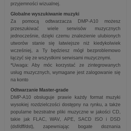
przyjemności wizualnej.
Globalne wyszukiwanie muzyki
Za pomocą odtwarzacza DMP-A10 możesz
przeszukiwać wiele serwisów muzycznych
jednocześnie, dzięki czemu znalezienie ulubionych
utworów stanie się łatwiejsze niż kiedykolwiek
wcześniej, a Ty będziesz mógł bezproblemowo
łączyć się ze wszystkimi serwisami muzycznymi.
*Uwaga: Aby móc korzystać ze zintegrowanych
usług muzycznych, wymagane jest zalogowanie się
na konto
Odtwarzanie Master-grade
DMP-A10 obsługuje prawie każdy format muzyki
wysokiej rozdzielczości dostępny na rynku, a także
popularne bezstratne pliki muzyczne w jakości CD,
takie jak FLAC, WAV, APE, SACD ISO i DSD
(dsf/dff/dst), zapewniając bogate doznania