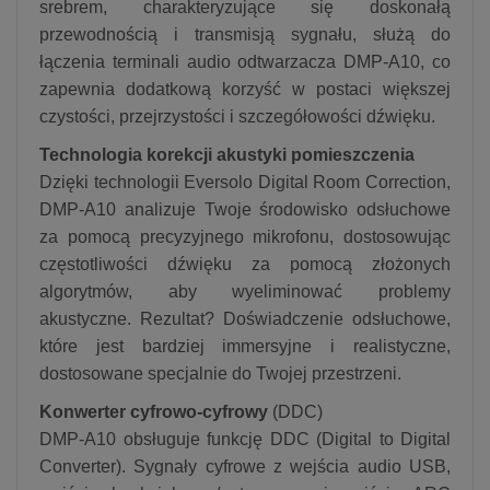
srebrem, charakteryzujące się doskonałą
przewodnością i transmisją sygnału, służą do
łączenia terminali audio odtwarzacza DMP-A10, co
zapewnia dodatkową korzyść w postaci większej
czystości, przejrzystości i szczegółowości dźwięku.
Technologia korekcji akustyki pomieszczenia
Dzięki technologii Eversolo Digital Room Correction,
DMP-A10 analizuje Twoje środowisko odsłuchowe
za pomocą precyzyjnego mikrofonu, dostosowując
częstotliwości dźwięku za pomocą złożonych
algorytmów, aby wyeliminować problemy
akustyczne. Rezultat? Doświadczenie odsłuchowe,
które jest bardziej immersyjne i realistyczne,
dostosowane specjalnie do Twojej przestrzeni.
Konwerter cyfrowo-cyfrowy
(DDC)
DMP-A10 obsługuje funkcję DDC (Digital to Digital
Converter). Sygnały cyfrowe z wejścia audio USB,