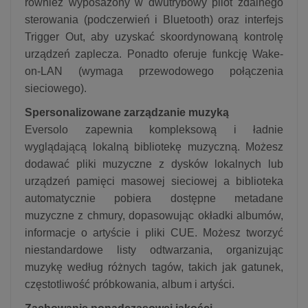
również wyposażony w dwutrybowy pilot zdalnego
sterowania (podczerwień i Bluetooth) oraz interfejs
Trigger Out, aby uzyskać skoordynowaną kontrolę
urządzeń zaplecza. Ponadto oferuje funkcję Wake-
on-LAN (wymaga przewodowego połączenia
sieciowego).
Spersonalizowane zarządzanie muzyką
Eversolo zapewnia kompleksową i ładnie
wyglądającą lokalną bibliotekę muzyczną. Możesz
dodawać pliki muzyczne z dysków lokalnych lub
urządzeń pamięci masowej sieciowej a biblioteka
automatycznie pobiera dostępne metadane
muzyczne z chmury, dopasowując okładki albumów,
informacje o artyście i pliki CUE. Możesz tworzyć
niestandardowe listy odtwarzania, organizując
muzykę według różnych tagów, takich jak gatunek,
częstotliwość próbkowania, album i artyści.