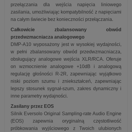
przełączania dla wejścia napięcia liniowego
zasilania, umożliwiając kompatybilność z napięciami
na całym świecie bez konieczności przełączania.
Całkowicie zbalansowany obwód
przedwzmacniacza analogowego
DMP-A10 wyposażony jest w wysokiej wydajności,
w pełni zbalansowany obwód przedwzmacniacza,
obsługujący analogowe wejścia XLR/RCA. Oferuje
on wzmocnienie analogowe +10dB i analogową
regulację głośności R-2R, zapewniając wyjątkowo
niski poziom szumu i zniekształceń, zapewniając
lepszy stosunek sygnał-szum, zakres dynamiczny i
inne parametry wydajności.
Zasilany przez EOS
Silnik Eversolo Original Sampling-rate Audio Engine
(EOS) zapewnia oryginalną częstotliwość
próbkowania wyjściowego z Twoich ulubionych