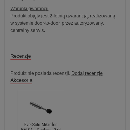
Warunki gwarancji
:
Produkt objęty jest 2-letnią gwarancją, realizowaną
w systemie door-to-door, przez autoryzowany,
centralny serwis.
Recenzje
Produkt nie posiada recenzji.
Dodaj recenzję
Akcesoria
EverSolo Mikrofon
EM-01 - Dostawa 0zł!