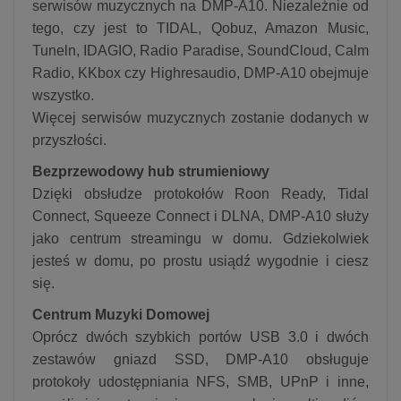
serwisów muzycznych na DMP-A10. Niezależnie od
tego, czy jest to TIDAL, Qobuz, Amazon Music,
Tuneln, IDAGIO, Radio Paradise, SoundCloud, Calm
Radio, KKbox czy Highresaudio, DMP-A10 obejmuje
wszystko.
Więcej serwisów muzycznych zostanie dodanych w
przyszłości.
Bezprzewodowy hub strumieniowy
Dzięki obsłudze protokołów Roon Ready, Tidal
Connect, Squeeze Connect i DLNA, DMP-A10 służy
jako centrum streamingu w domu. Gdziekolwiek
jesteś w domu, po prostu usiądź wygodnie i ciesz
się.
Centrum Muzyki Domowej
Oprócz dwóch szybkich portów USB 3.0 i dwóch
zestawów gniazd SSD, DMP-A10 obsługuje
protokoły udostępniania NFS, SMB, UPnP i inne,