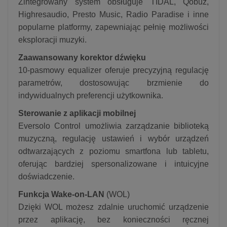
Zintegrowany system obsługuje TIDAL, Qobuz,
Highresaudio, Presto Music, Radio Paradise i inne
popularne platformy, zapewniając pełnię możliwości
eksploracji muzyki.
Zaawansowany korektor dźwięku
10-pasmowy equalizer oferuje precyzyjną regulację
parametrów, dostosowując brzmienie do
indywidualnych preferencji użytkownika.
Sterowanie z aplikacji mobilnej
Eversolo Control umożliwia zarządzanie biblioteką
muzyczną, regulację ustawień i wybór urządzeń
odtwarzających z poziomu smartfona lub tabletu,
oferując bardziej spersonalizowane i intuicyjne
doświadczenie.
Funkcja Wake-on-LAN
(WOL)
Dzięki WOL możesz zdalnie uruchomić urządzenie
przez aplikację, bez konieczności ręcznej