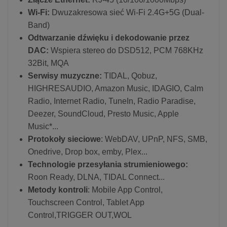
Wi-Fi:
Dwuzakresowa sieć Wi-Fi 2.4G+5G (Dual-
Band)
Odtwarzanie dźwięku i dekodowanie przez
DAC:
Wspiera stereo do DSD512, PCM 768KHz
32Bit, MQA
Serwisy muzyczne:
TIDAL, Qobuz,
HIGHRESAUDIO, Amazon Music, IDAGIO, Calm
Radio, Internet Radio, TuneIn, Radio Paradise,
Deezer, SoundCloud, Presto Music, Apple
Music*...
Protokoły sieciowe
: WebDAV, UPnP, NFS, SMB,
Onedrive, Drop box, emby, Plex...
Technologie przesyłania strumieniowego:
Roon Ready, DLNA, TIDAL Connect...
Metody kontroli
: Mobile App Control,
Touchscreen Control, Tablet App
Control,TRIGGER OUT,WOL