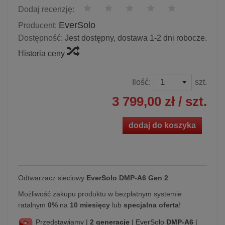
Dodaj recenzję:
EverSolo
Producent:
Dostępność:
Jest dostępny, dostawa 1-2 dni robocze.
Historia ceny
Ilość:
szt.
3 799,00 zł
/ szt.
dodaj do koszyka
Odtwarzacz sieciowy
EverSolo DMP-A6 Gen 2
Możliwość zakupu produktu w bezpłatnym systemie
ratalnym
0%
na
10 miesięcy
lub
specjalna oferta
!
Przedstawiamy |
2 generację
| EverSolo
DMP-A6
|