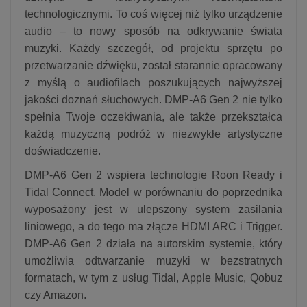
technologicznymi. To coś więcej niż tylko urządzenie
audio – to nowy sposób na odkrywanie świata
muzyki. Każdy szczegół, od projektu sprzętu po
przetwarzanie dźwięku, został starannie opracowany
z myślą o audiofilach poszukujących najwyższej
jakości doznań słuchowych. DMP-A6 Gen 2 nie tylko
spełnia Twoje oczekiwania, ale także przekształca
każdą muzyczną podróż w niezwykłe artystyczne
doświadczenie.
DMP-A6 Gen 2 wspiera technologie Roon Ready i
Tidal Connect. Model w porównaniu do poprzednika
wyposażony jest w ulepszony system zasilania
liniowego, a do tego ma złącze HDMI ARC i Trigger.
DMP-A6 Gen 2 działa na autorskim systemie, który
umożliwia odtwarzanie muzyki w bezstratnych
formatach, w tym z usług Tidal, Apple Music, Qobuz
czy Amazon.