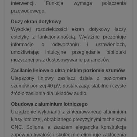
interwencji. Funkcja wymaga połączenia
przewodowego.
Duży ekran dotykowy
Wysokiej rozdzielczości ekran dotykowy łączy
estetykę z funkcjonalnością. Wyraźnie prezentuje
informacje o odtwarzaniu i ustawieniach,
umożliwiając intuicyjne przeglądanie biblioteki
muzycznej oraz dostosowywanie parametrów.
Zasilanie liniowe o ultra-niskim poziomie szumów
Ulepszony liniowy zasilacz działa z poziomem
szumów poniżej 40 μV, dostarczając stabilne i czyste
źródło zasilania dla układów audio.
Obudowa z aluminium lotniczego
Urządzenie wykonano z zintegrowanego aluminium
klasy lotniczej, obrabianego precyzyjnymi technikami
CNC. Solidna, a zarazem elegancka konstrukcja
zapewnia trwałość i skutecznie eliminuje zakłócenia