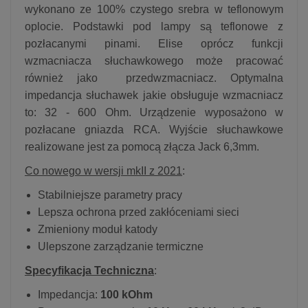
wykonano ze 100% czystego srebra w teflonowym
oplocie. Podstawki pod lampy są teflonowe z
pozłacanymi pinami. Elise oprócz funkcji
wzmacniacza słuchawkowego może pracować
również jako przedwzmacniacz. Optymalna
impedancja słuchawek jakie obsługuje wzmacniacz
to: 32 - 600 Ohm. Urządzenie wyposażono w
pozłacane gniazda RCA. Wyjście słuchawkowe
realizowane jest za pomocą złącza Jack 6,3mm.
Co nowego w wersji mkII z 2021
:
Stabilniejsze parametry pracy
Lepsza ochrona przed zakłóceniami sieci
Zmieniony moduł katody
Ulepszone zarządzanie termiczne
Specyfikacja Techniczna
:
Impedancja:
100 kOhm