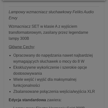
Lampowy wzmacniacz słuchawkowy Feliks Audio
Envy
Wzmacniacz SET w klasie A z wyjściem
transformatorowym, zasilany przez legendarne
lampy 300B
Główne Cechy
:
Opracowany do napędzania nawet najbardziej
wymagających słuchawek o mocy do 8 W
Ekskluzywne wykończenie i szerokie opcje
dostosowywania
Wiele wejść i wyjść dla maksymalnej
funkcjonalności
Zbalansowane połączenia wejścia/wyjścia XLR
Edycja standardowa
zawiera: