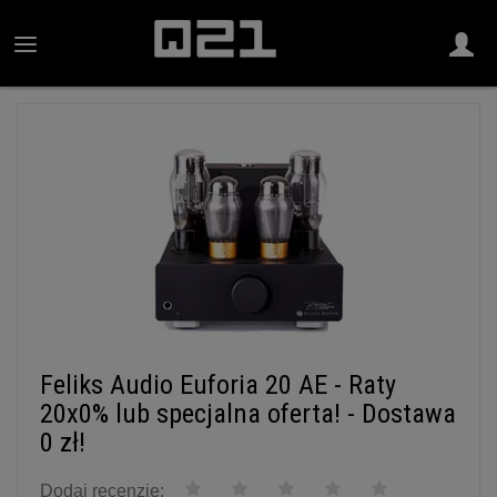
Feliks Audio Euforia 20 AE - Raty
20x0% lub specjalna oferta! - Dostawa
0 zł!
Dodaj recenzję: