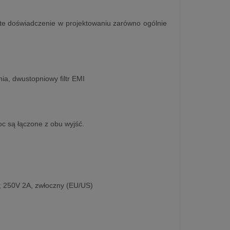
te doświadczenie w projektowaniu zarówno ogólnie
ia, dwustopniowy filtr EMI
oc są łączone z obu wyjść.
; 250V 2A, zwłoczny (EU/US)