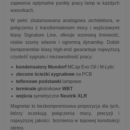
zapewnia optymalne punkty pracy lamp w każdych
warunkach.
W pełni zbalansowana analogowa architektura, w
połączeniu z transformatorami mocy i wyjściowymi
klasy Signature Line, oferuje wzorową liniowość,
niskie szumy własne i ogromną dynamikę. Dobór
komponentów klasy high-end gwarantuje najwyższą
czystość sygnału i niezawodność pracy:
kondensatory Mundorf
MCap Evo Oil i M-Lytic
złocone ścieżki sygnałowe
na PCB
teflonowe podstawki
lampowe
terminale
głośnikowe
WBT
wejścia
symetryczne
Neutrik XLR
Magnetar to bezkompromisowa propozycja dla tych,
którzy oczekują połączenia mocy, precyzji i
najwyższej jakości brzmienia w topowej konstrukcji
stereo.