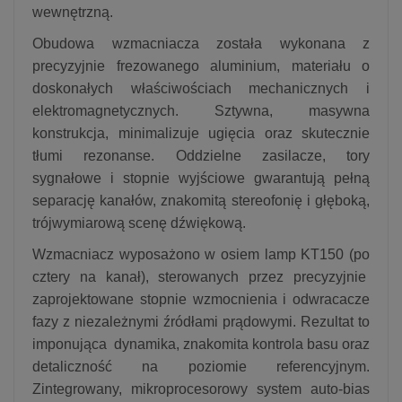
wewnętrzną.
Obudowa wzmacniacza została wykonana z
precyzyjnie frezowanego aluminium, materiału o
doskonałych właściwościach mechanicznych i
elektromagnetycznych. Sztywna, masywna
konstrukcja, minimalizuje ugięcia oraz skutecznie
tłumi rezonanse. Oddzielne zasilacze, tory
sygnałowe i stopnie wyjściowe gwarantują pełną
separację kanałów, znakomitą stereofonię i głęboką,
trójwymiarową scenę dźwiękową.
Wzmacniacz wyposażono w osiem lamp KT150 (po
cztery na kanał), sterowanych przez precyzyjnie
zaprojektowane stopnie wzmocnienia i odwracacze
fazy z niezależnymi źródłami prądowymi. Rezultat to
imponująca dynamika, znakomita kontrola basu oraz
detaliczność na poziomie referencyjnym.
Zintegrowany, mikroprocesorowy system auto-bias