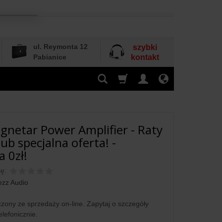
ul. Reymonta 12
szybki
Pabianice
kontakt
gnetar Power Amplifier - Raty
ub specjalna oferta! -
 0zł!
ę:
ezz Audio
zony ze sprzedaży on-line. Zapytaj o szczegóły
elefonicznie.