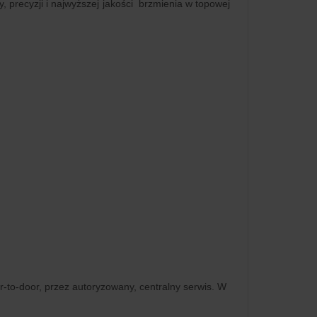
 precyzji i najwyższej jakości brzmienia w topowej
r-to-door, przez autoryzowany, centralny serwis. W