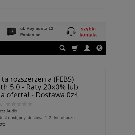
ul. Reymonta 12
szybki
Pabianice
kontakt
rta rozszerzenia (FEBS)
th 5.0 - Raty 20x0% lub
a oferta! - Dostawa 0zł!
ę:
ezz Audio
Jest dostępny, dostawa 1-2 dni robocze.