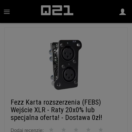
Fezz Karta rozszerzenia (FEBS)
Wejście XLR - Raty 20x0% lub
specjalna oferta! - Dostawa 0zł!
Dodaj recenzję: