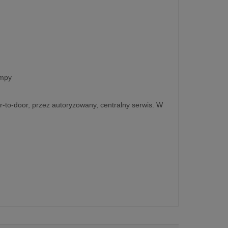
ampy
r-to-door, przez autoryzowany, centralny serwis. W