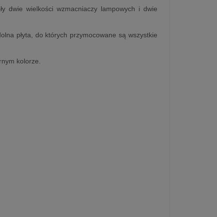
ały dwie wielkości wzmacniaczy lampowych i dwie
dolna płyta, do których przymocowane są wszystkie
rnym kolorze.