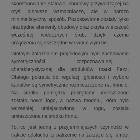
skonstruowanie stalowej obudowy przywodzącej na
myśl pierwsze wzmacniacze, ale w bardzo
minimalistyczny sposób. Pozostawione zostały tylko
niezbędne elementy obudowy oraz ukryta większość
wcześniej widocznych śrub, dzięki czemu
urządzenia są oszczędne w swoim wyrazie.
Istotnym założeniem projektowym było zachowanie
symetryczności - rozpoznawalnej i
charakterystycznej dla produktów marki Fezz.
Dlatego pokrętła do regulacji głośności i wyboru
kanałów są symetrycznie rozmieszczone na froncie.
Na środku pomiędzy pokrętłami umieszczone
zostało nowe logo, a nazwa modelu, która była
wcześniej umiejscowiona w rogu, została
umieszczona na środku frontu.
To, co jest jedną z przyjemniejszych czynności w
trakcie odsłuchu to patrzenie na żarzące się lampy.