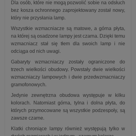
Dla osób, które nie mogą pozwolić sobie na odsłuch
bez kosza ochronnego zaprojektowany został nowy,
który nie przysłania lamp.
Wszystkie wzmacniacze są matowe, a górna płyta,
na której są osadzone lampy jest czarna. Dzięki temu
wzmacniacz stał się tłem dla swoich lamp i nie
odciąga od nich uwagi.
Gabaryty wzmacniaczy zostały ograniczone do
trzech wielkości obudowy. Powstały dwie wielkości
wzmacniaczy lampowych i dwie przedwzmacniaczy
gramofonowych.
Jedynie zewnętrzna obudowa występuje w kilku
kolorach. Natomiast górna, tylna i dolna płyta, do
których przymocowane są wszystkie podzespoły, są
zawsze czarne.
Klatki chroniące lampy również występują tylko w