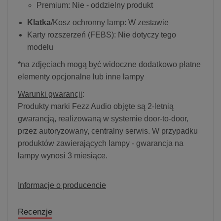
Premium: Nie - oddzielny produkt
Klatka
/Kosz ochronny lamp: W zestawie
Karty rozszerzeń (FEBS): Nie dotyczy tego
modelu
*na zdjęciach mogą być widoczne dodatkowo płatne
elementy opcjonalne lub inne lampy
Warunki gwarancji
:
Produkty marki Fezz Audio objęte są 2-letnią
gwarancją, realizowaną w systemie door-to-door,
przez autoryzowany, centralny serwis. W przypadku
produktów zawierających lampy - gwarancja na
lampy wynosi 3 miesiące.
Informacje o producencie
Recenzje