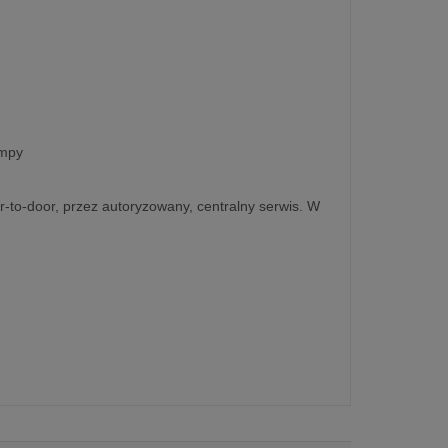
ampy
r-to-door, przez autoryzowany, centralny serwis. W