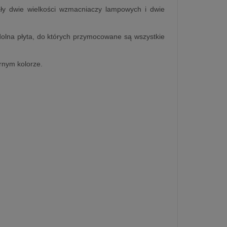
ały dwie wielkości wzmacniaczy lampowych i dwie
dolna płyta, do których przymocowane są wszystkie
rnym kolorze.